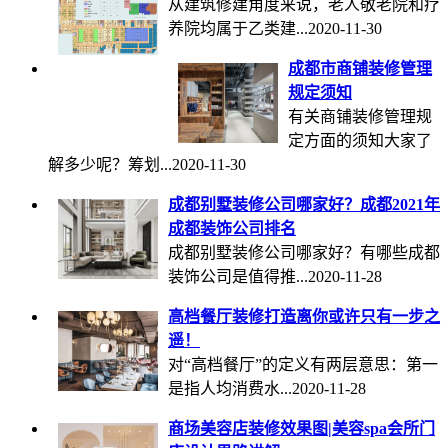
从建筑修建角度来说，老人敬老院和疗
养院均属于乙类建...
2020-11-30
成都市商铺装修管理
规定须知
有关商铺装修管理规
定方面的须知大家了
解多少呢？筹划...
2020-11-30
成都别墅装修公司哪家好？成都2021年
成都装饰公司排名
成都别墅装修公司哪家好？有哪些成都
装饰公司是值得推...
2020-11-28
高档餐厅装修打造离你或许只有一步之
遥！
对“高档餐厅”的定义有两层意思：第一
是指人均消费水...
2020-11-28
商场美容店装修效果图|美容spa会所门