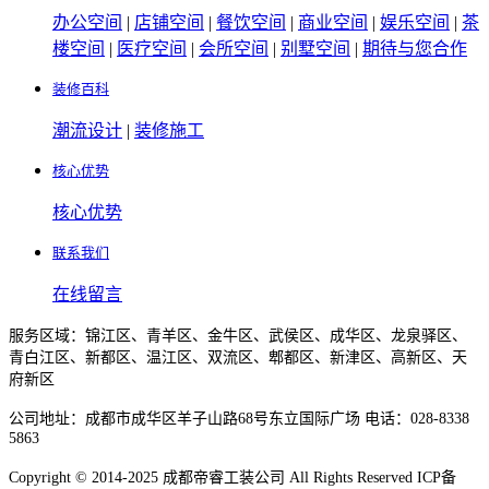
办公空间
|
店铺空间
|
餐饮空间
|
商业空间
|
娱乐空间
|
茶
楼空间
|
医疗空间
|
会所空间
|
别墅空间
|
期待与您合作
装修百科
潮流设计
|
装修施工
核心优势
核心优势
联系我们
在线留言
服务区域：锦江区、青羊区、金牛区、武侯区、成华区、龙泉驿区、
青白江区、新都区、温江区、双流区、郫都区、新津区、高新区、天
府新区
公司地址：成都市成华区羊子山路68号东立国际广场 电话：028-8338
5863
Copyright © 2014-2025 成都帝睿工装公司 All Rights Reserved ICP备