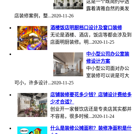
这是一个既简约中透
露着清雅自然的美发
店装修案例，整...
2020-11-26
酒楼饭店明厨档口设计及窗口装修
无论是酒楼、酒店，饭店等都会涉及到
店面明厨装修。明...
2020-11-25
中小型公司办公室装
修设计方案
中小型公司面对办公
室装修可以说是可大
可小，许多设计...
2020-11-25
店铺装修要花多少钱？店铺设计费给多
少才合适？
创业开一家餐饮店还是专卖店其实都并
不容易，很多时候...
2020-11-24
什么是装修公摊面积？装修净面积是什