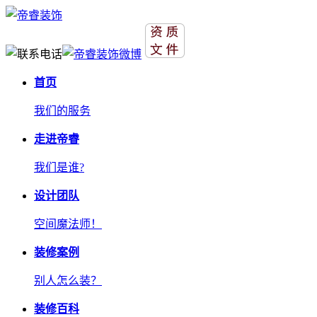
首页
我们的服务
走进帝睿
我们是谁?
设计团队
空间魔法师！
装修案例
别人怎么装？
装修百科