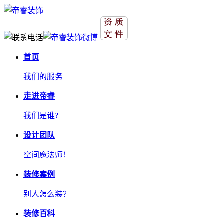
首页
我们的服务
走进帝睿
我们是谁?
设计团队
空间魔法师！
装修案例
别人怎么装？
装修百科