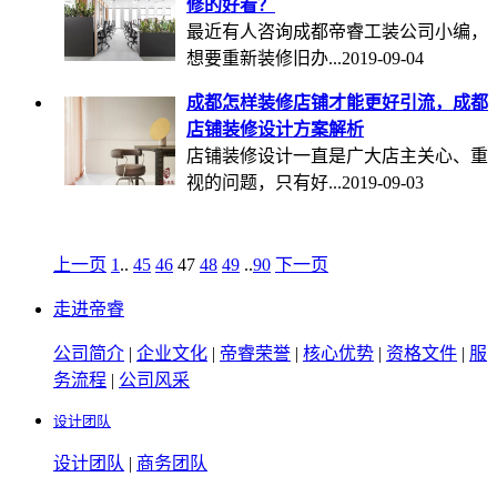
修的好看？
最近有人咨询成都帝睿工装公司小编，
想要重新装修旧办...
2019-09-04
成都怎样装修店铺才能更好引流，成都
店铺装修设计方案解析
店铺装修设计一直是广大店主关心、重
视的问题，只有好...
2019-09-03
上一页
1
..
45
46
47
48
49
..
90
下一页
走进帝睿
公司简介
|
企业文化
|
帝睿荣誉
|
核心优势
|
资格文件
|
服
务流程
|
公司风采
设计团队
设计团队
|
商务团队