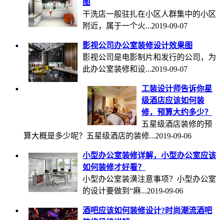
图
干洗店一般驻扎在小区人群集中的小区
附近，属于一个火...
2019-09-07
影视公司办公室装修设计效果图
影视公司是电影制片和发行的公司，为
此办公室装修和设...
2019-09-07
工装设计师告诉你星
级酒店应该如何装
修，预算大约多少？
五星级酒店装修的预
算大概是多少呢？五星级酒店的装修...
2019-09-06
小型办公室装修详解，小型办公室应该
如何装修才好看？
小型办公室装潢注意事项？小型办公室
的设计要做到“麻...
2019-09-06
酒吧应该如何装修设计?时尚潮流酒吧