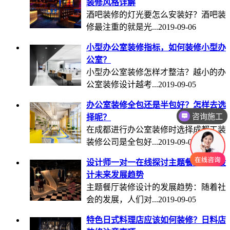
装修风格详解
酒吧装修的灯光要怎么安装好？酒吧装
修最注重的就是光...
2019-09-06
小型办公室装修指标，如何装修小型办
公室？
小型办公室装修怎样才整洁？越小的办
公室装修设计越考...
2019-09-05
办公室装修全包还是半包好？怎样去选
咨询施工
择呢？
咨询设计
在成都进行办公室装修时选择成都工装
装修公司是全包好...
2019-09-05
设计师一对一在线探讨主题餐厅装修设
计未来发展趋势
主题餐厅装修设计的发展趋势：随着社
会的发展，人们对...
2019-09-05
特色日式料理店应该如何装修？日料店