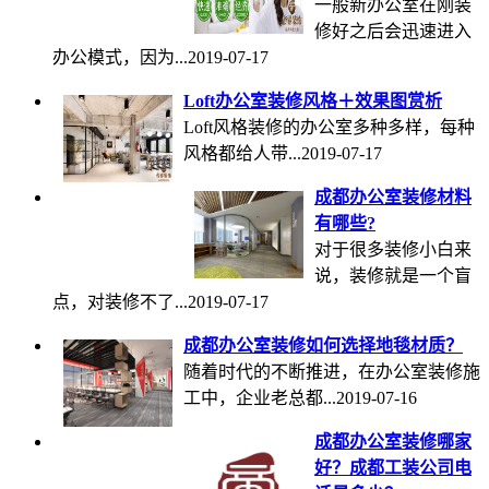
一般新办公室在刚装
修好之后会迅速进入
办公模式，因为...
2019-07-17
Loft办公室装修风格＋效果图赏析
Loft风格装修的办公室多种多样，每种
风格都给人带...
2019-07-17
成都办公室装修材料
有哪些?
对于很多装修小白来
说，装修就是一个盲
点，对装修不了...
2019-07-17
成都办公室装修如何选择地毯材质？
随着时代的不断推进，在办公室装修施
工中，企业老总都...
2019-07-16
成都办公室装修哪家
好？成都工装公司电