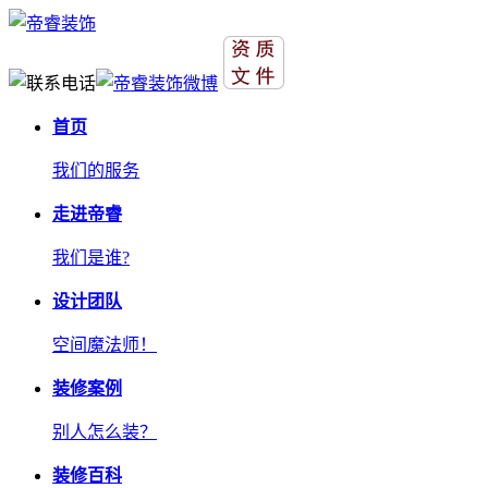
首页
我们的服务
走进帝睿
我们是谁?
设计团队
空间魔法师！
装修案例
别人怎么装？
装修百科