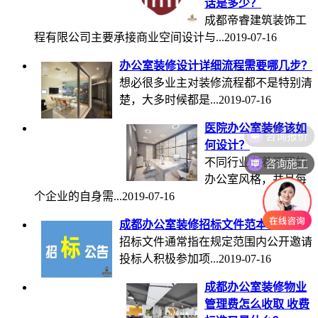
话是多少？
成都帝睿建筑装饰工
程有限公司主要承接商业空间设计与...
2019-07-16
办公室装修设计详细流程需要哪几步？
想必很多业主对装修流程都不是特别清
楚，大多时候都是...
2019-07-16
医院办公室装修该如
咨询报价
何设计？
咨询施工
不同行业有着不同的
办公室风格，并且每
个企业的自身需...
2019-07-16
成都办公室装修招标文件范本模板
招标文件通常指在规定范围内公开邀请
投标人积极参加项...
2019-07-16
成都办公室装修物业
管理费怎么收取 收费