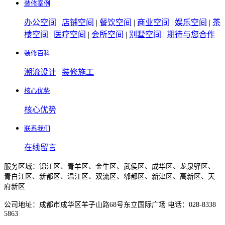
装修案例
办公空间
|
店铺空间
|
餐饮空间
|
商业空间
|
娱乐空间
|
茶
楼空间
|
医疗空间
|
会所空间
|
别墅空间
|
期待与您合作
装修百科
潮流设计
|
装修施工
核心优势
核心优势
联系我们
在线留言
服务区域：锦江区、青羊区、金牛区、武侯区、成华区、龙泉驿区、
青白江区、新都区、温江区、双流区、郫都区、新津区、高新区、天
府新区
公司地址：成都市成华区羊子山路68号东立国际广场 电话：028-8338
5863