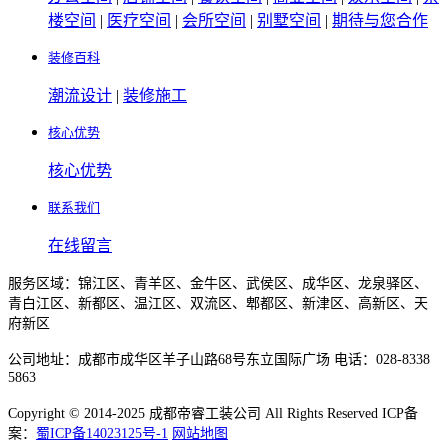
楼空间
|
医疗空间
|
会所空间
|
别墅空间
|
期待与您合作
装修百科
潮流设计
|
装修施工
核心优势
核心优势
联系我们
在线留言
服务区域：锦江区、青羊区、金牛区、武侯区、成华区、龙泉驿区、
青白江区、新都区、温江区、双流区、郫都区、新津区、高新区、天
府新区
公司地址：成都市成华区羊子山路68号东立国际广场 电话：028-8338
5863
Copyright © 2014-2025 成都帝睿工装公司 All Rights Reserved ICP备
案：
蜀ICP备14023125号-1
网站地图