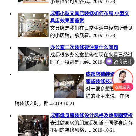
小巷随处可见各式...2019-10-23
成都小型文具店装修如何布局 小型文
具店效果图鉴赏
文具店是我们在日常生活中经常所看见
的小店铺，承载着...2019-10-23
办公室二次装修要注意什么问题
成都很多办公室装修在现在来看已经过
咨询设计
时了，特别是已经...2019-10-21
成都店铺装修设计有
哪些装修技巧？
对于很多想要装修店
铺的业主来说，在店
铺装修之时，都...2019-10-21
成都健身房装修设计风格及效果图赏析
去过健身房的朋友都知道不同健身房有
不同的装修风格，...2019-10-21