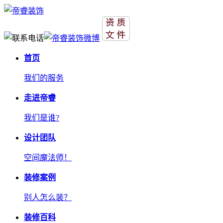
首页
我们的服务
走进帝睿
我们是谁?
设计团队
空间魔法师！
装修案例
别人怎么装？
装修百科