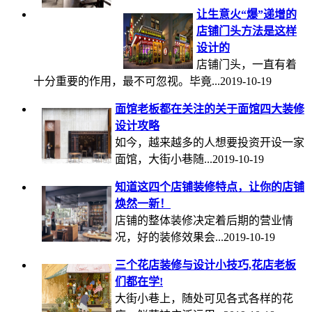
让生意火“爆”递增的
店铺门头方法是这样
设计的
店铺门头，一直有着
十分重要的作用，最不可忽视。毕竟...2019-10-19
面馆老板都在关注的关于面馆四大装修
设计攻略
如今，越来越多的人想要投资开设一家
面馆，大街小巷随...2019-10-19
知道这四个店铺装修特点，让你的店铺
焕然一新！
店铺的整体装修决定着后期的营业情
况，好的装修效果会...2019-10-19
三个花店装修与设计小技巧,花店老板
们都在学!
大街小巷上，随处可见各式各样的花