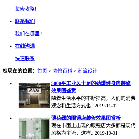
装修攻略!
联系我们
我们在哪里？
在线沟通
快速联系
您现在的位置：
首页
>
装修百科
>
潮流设计
5000平工业风十足的劲爆健身房装修
效果图鉴赏
随着生活水平的不断提高，人们的消费
观念和生活方式也...2019-11-02
薄荷绿的眼镜店装修效果图赏析
现在市面上出现的眼镜店大多都是现代
风格为主流，这样...2019-10-31