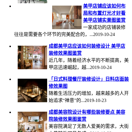
美甲店铺应该如何布
局和布置灯光才好看
美甲店铺实景图鉴赏
一家成功的店铺装修
往往是需要各个环节的完美配合的，...2019-10-24
成都美甲店应该如何装修设计 美甲店
装修效果图鉴赏
近几年，随着经济水平的不断提高，美
甲店迅速崛起，越...2019-10-24
「日式料理餐厅装修设计」日料店面装
修效果图
随着生活压力的增加，越来越多的人开
始追求“禅意”的...2019-10-23
成都美容院设计有哪些装修要点 美容
院装修效果图鉴赏
美容院满足了无数人爱美的需求，大街