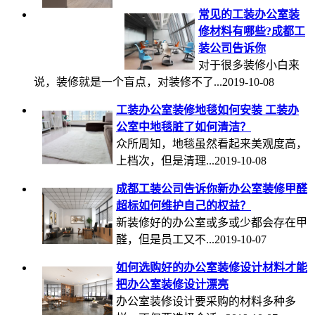
常见的工装办公室装
修材料有哪些?成都工
装公司告诉你
对于很多装修小白来
说，装修就是一个盲点，对装修不了...2019-10-08
工装办公室装修地毯如何安装 工装办
公室中地毯脏了如何清洁？
众所周知，地毯虽然看起来美观度高，
上档次，但是清理...2019-10-08
成都工装公司告诉你新办公室装修甲醛
超标如何维护自己的权益？
新装修好的办公室或多或少都会存在甲
醛，但是员工又不...2019-10-07
如何选购好的办公室装修设计材料才能
把办公室装修设计漂亮
办公室装修设计要采购的材料多种多