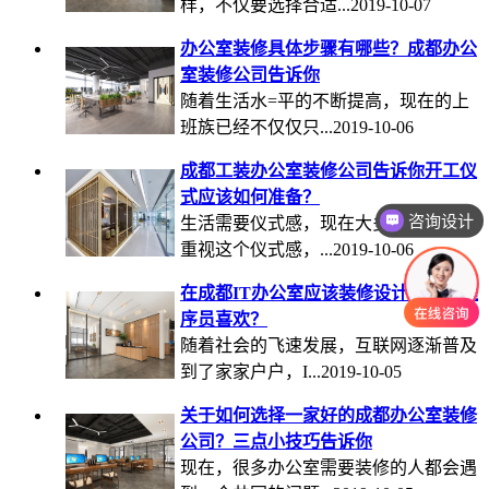
样，不仅要选择合适...2019-10-07
办公室装修具体步骤有哪些？成都办公
室装修公司告诉你
随着生活水=平的不断提高，现在的上
班族已经不仅仅只...2019-10-06
成都工装办公室装修公司告诉你开工仪
式应该如何准备？
咨询设计
生活需要仪式感，现在大多数人都比较
重视这个仪式感，...2019-10-06
在成都IT办公室应该装修设计才能让程
序员喜欢？
随着社会的飞速发展，互联网逐渐普及
到了家家户户，I...2019-10-05
关于如何选择一家好的成都办公室装修
公司？三点小技巧告诉你
现在，很多办公室需要装修的人都会遇