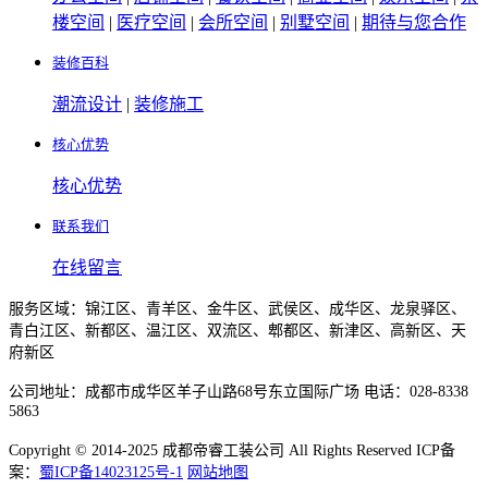
楼空间
|
医疗空间
|
会所空间
|
别墅空间
|
期待与您合作
装修百科
潮流设计
|
装修施工
核心优势
核心优势
联系我们
在线留言
服务区域：锦江区、青羊区、金牛区、武侯区、成华区、龙泉驿区、
青白江区、新都区、温江区、双流区、郫都区、新津区、高新区、天
府新区
公司地址：成都市成华区羊子山路68号东立国际广场 电话：028-8338
5863
Copyright © 2014-2025 成都帝睿工装公司 All Rights Reserved ICP备
案：
蜀ICP备14023125号-1
网站地图