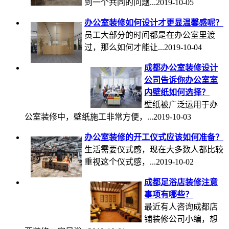
到一个共同的问题...2019-10-05
办公室装修如何设计才更显温馨感呢？
员工大部分的时间都是在办公室里渡
过，那么如何才能让...2019-10-04
​成都办公室装修设计
公司告诉你办公室室
内壁纸如何选择？
壁纸被广泛运用于办
公室装修​中，壁纸施工非常方便，...2019-10-03
办公室装修的开工仪式应该如何准备？
生活需要仪式感，现在大多数人都比较
重视这个仪式感，...2019-10-02
成都足浴店装修注意
事项有哪些？
最近有人咨询成都店
铺装修公司小编，想