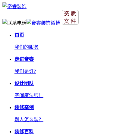
首页
我们的服务
走进帝睿
我们是谁?
设计团队
空间魔法师！
装修案例
别人怎么装？
装修百科