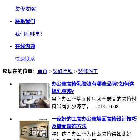
装修攻略!
联系我们
我们在哪里？
在线沟通
快速联系
您现在的位置：
首页
>
装修百科
>
装修施工
办公室装修乳胶漆有哪些品牌?如何选
择乳胶漆?
当下办公室墙面使用频率最高的装修材
料当属乳胶漆了，...2019-10-08
一家好的工装办公室墙面装修设计技巧
及墙面装饰方法
哇！这个办公室为什么装修得如此好