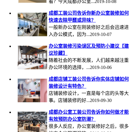
看？今天成都办公室...2019-10-08
​成都工装公司告诉你新办公室装修如何
快速去除甲醛或异味？
一般新办公室在刚装修好之后会迅速进
入办公模式，因为...2019-10-07
办公室装修污染误区及预防小建议【建
议珍藏】
随着社会的不断发展，人们越来越注重
办公环境的选择，...2019-10-06
成都店铺工装公司告诉你实体店铺如何
装修设计有特色？
店铺装修设计，一直是每个店的头等大
事。店铺装修的好...2019-09-30
成都办公室工装公司告诉你如何做才能
有效预防办公室防潮？
很多人反应，办公室装修好之后，很多