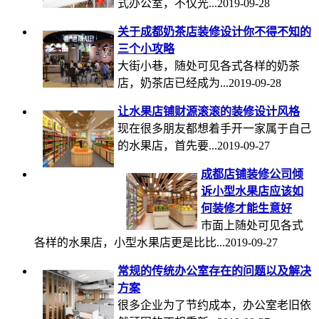
式办公室，不仅光...2019-09-28
关于成都奶茶店装修设计你不得不知的
三个小攻略
大街小巷，随处可见各式各样的奶茶
店，奶茶店已经成为...2019-09-28
让水果店铺财源滚滚的装修设计风格
现在很多朋友都想着手开一家属于自己
的水果店，首先要...2019-09-27
成都店铺装修公司倾
诉小型水果店应该如
何装修才能生意好
市面上随处可见各式
各样的水果店，小型水果店更是比比...2019-09-27
常规的传统办公室存在的问题以及解决
方案
很多企业为了节约成本，办公室老旧依