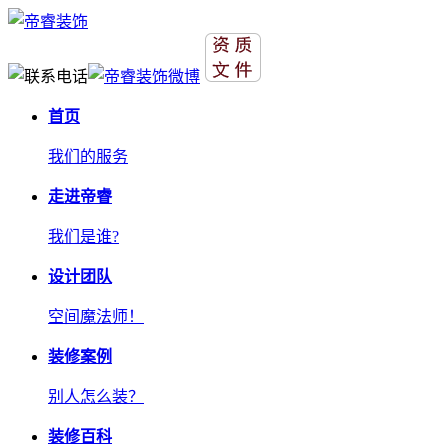
首页
我们的服务
走进帝睿
我们是谁?
设计团队
空间魔法师！
装修案例
别人怎么装？
装修百科