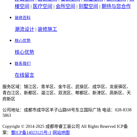
楼空间
|
医疗空间
|
会所空间
|
别墅空间
|
期待与您合作
装修百科
潮流设计
|
装修施工
核心优势
核心优势
联系我们
在线留言
服务区域：锦江区、青羊区、金牛区、武侯区、成华区、龙泉驿区、
青白江区、新都区、温江区、双流区、郫都区、新津区、高新区、天
府新区
公司地址：成都市成华区羊子山路68号东立国际广场 电话：028-8338
5863
Copyright © 2014-2025 成都帝睿工装公司 All Rights Reserved ICP备
案：
蜀ICP备14023125号-1
网站地图