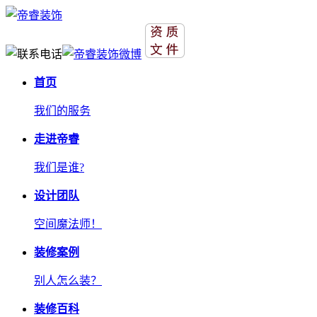
首页
我们的服务
走进帝睿
我们是谁?
设计团队
空间魔法师！
装修案例
别人怎么装？
装修百科