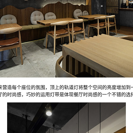
来营造每个座位的氛围，顶上的轨道灯将整个空间的亮度增加到
厅的时尚感，巧妙的运用灯带是体现餐厅时尚感的一个不错的选