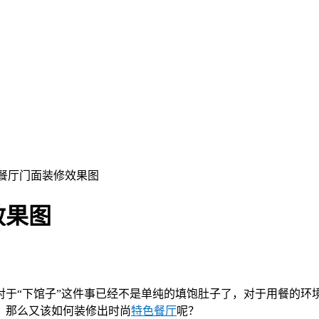
尚餐厅门面装修效果图
效果图
对于“下馆子”这件事已经不是单纯的填饱肚子了，对于用餐的
，那么又该如何装修出时尚
特色餐厅
呢？