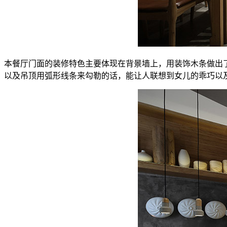
本餐厅门面的装修特色主要体现在背景墙上，用装饰木条做出
以及吊顶用弧形线条来勾勒的话，能让人联想到女儿的乖巧以