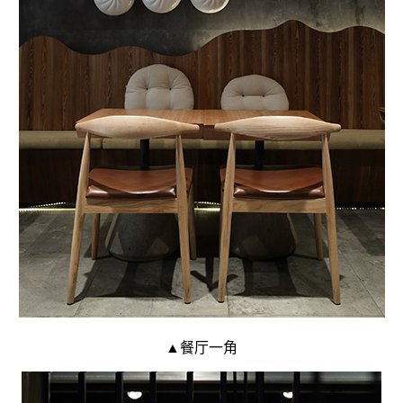
▲餐厅一角