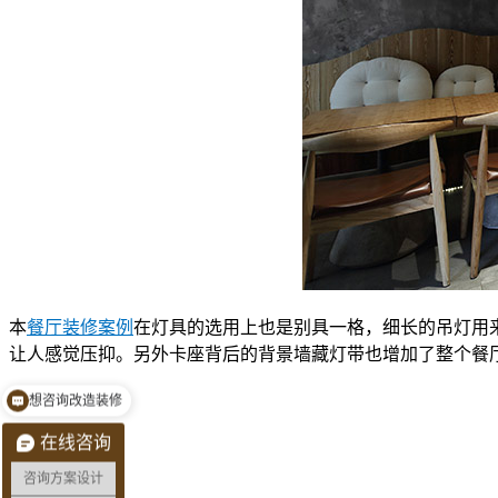
本
餐厅装修案例
在灯具的选用上也是别具一格，细长的吊灯用
让人感觉压抑。另外卡座背后的背景墙藏灯带也增加了整个餐
想咨询改造装修
预约量房看现场
在线咨询
咨询方案设计