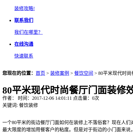
装修攻略!
联系我们
我们在哪里？
在线沟通
快速联系
您现在的位置：
首页
>
装修案例
>
餐饮空间
> 80平米现代时
80平米现代时尚餐厅门面装修
作者： 时间：2017-12-06 14:01:11 点击量：
0
次
关键词:
餐饮装修
一个80平米的街边餐厅门面如何在装修上不落俗套？现在人们
最大限度的增加用餐客户的粘度。但是对于街边的小门面来说