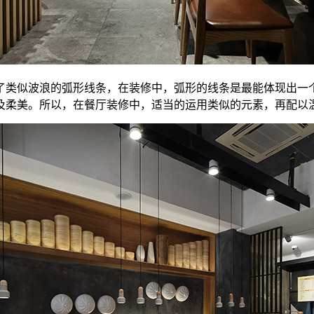
了类似波浪的弧形线条，在装修中，弧形的线条是最能体现出一
及柔美。所以，在餐厅装修中，适当的运用类似的元素，再配以