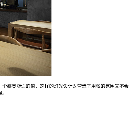
一个感觉舒适的值，这样的灯光设计既营造了用餐的氛围又不会
择。