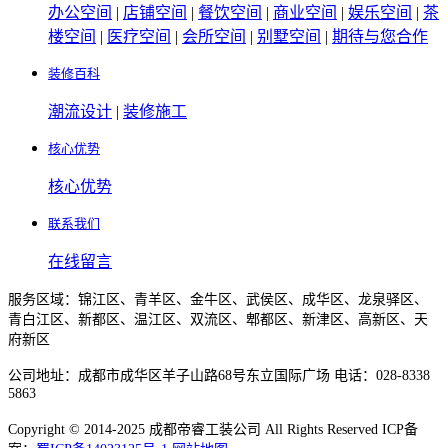
办公空间
|
店铺空间
|
餐饮空间
|
商业空间
|
娱乐空间
|
茶
楼空间
|
医疗空间
|
会所空间
|
别墅空间
|
期待与您合作
装修百科
潮流设计
|
装修施工
核心优势
核心优势
联系我们
在线留言
服务区域：锦江区、青羊区、金牛区、武侯区、成华区、龙泉驿区、
青白江区、新都区、温江区、双流区、郫都区、新津区、高新区、天
府新区
公司地址：成都市成华区羊子山路68号东立国际广场 电话：028-8338
5863
Copyright © 2014-2025 成都帝睿工装公司 All Rights Reserved ICP备