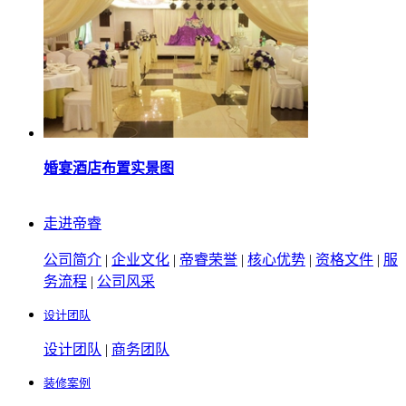
婚宴酒店布置实景图
走进帝睿
公司简介
|
企业文化
|
帝睿荣誉
|
核心优势
|
资格文件
|
服
务流程
|
公司风采
设计团队
设计团队
|
商务团队
装修案例