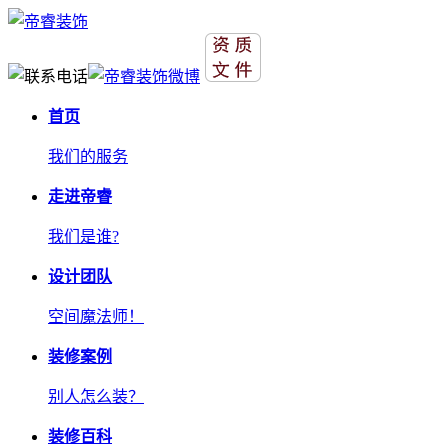
首页
我们的服务
走进帝睿
我们是谁?
设计团队
空间魔法师！
装修案例
别人怎么装？
装修百科