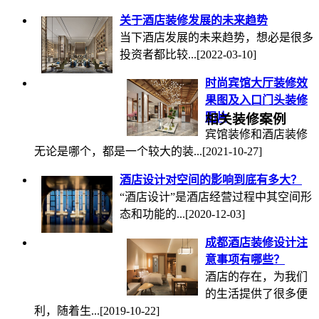
关于酒店装修发展的未来趋势
当下酒店发展的未来趋势，想必是很多
投资者都比较...
[2022-03-10]
时尚宾馆大厅装修效
果图及入口门头装修
图片
相关装修案例
宾馆装修和酒店装修
无论是哪个，都是一个较大的装...
[2021-10-27]
酒店设计对空间的影响到底有多大？
“酒店设计”是酒店经营过程中其空间形
态和功能的...
[2020-12-03]
成都酒店装修设计注
意事项有哪些？
酒店的存在，为我们
的生活提供了很多便
利，随着生...
[2019-10-22]