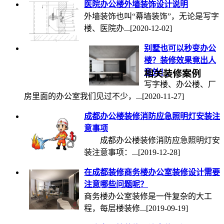
医院办公楼外墙装饰设计说明
外墙装饰也叫“幕墙装饰”，无论是写字
楼、医院办...
[2020-12-02]
别墅也可以秒变办公
楼？装修效果竟出人
意外！
相关装修案例
写字楼、办公楼、厂
房里面的办公室我们见过不少，...
[2020-11-27]
成都办公楼装修消防应急照明灯安装注
意事项
成都办公楼装修消防应急照明灯安
装注意事项：...
[2019-12-28]
在成都装修商务楼办公室装修设计需要
注意哪些问题呢？
商务楼办公室装修是一件复杂的大工
程，每层楼装修...
[2019-09-19]