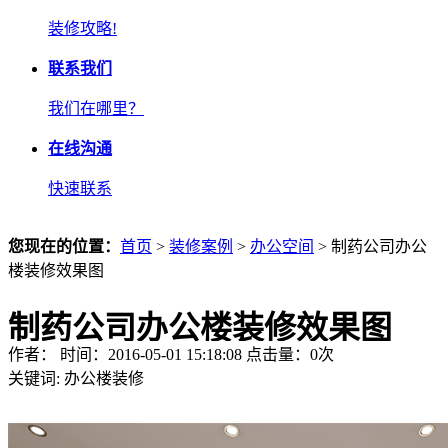
装修攻略!
联系我们
我们在哪里？
在线沟通
快速联系
您现在的位置：
首页
>
装修案例
>
办公空间
> 制药公司办公
楼装修效果图
制药公司办公楼装修效果图
作者： 时间：2016-05-01 15:18:08 点击量：
0
次
关键词:
办公楼装修