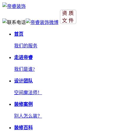
首页
我们的服务
走进帝睿
我们是谁?
设计团队
空间魔法师！
装修案例
别人怎么装？
装修百科