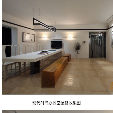
现代时尚办公室装修效果图