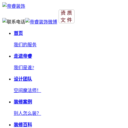
首页
我们的服务
走进帝睿
我们是谁?
设计团队
空间魔法师！
装修案例
别人怎么装？
装修百科