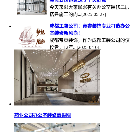
装修公司透露这 3 个关键点
今天来跟大家聊聊有关办公室装修二层
搭建施工的内...
[2025-05-27]
成都工装公司：帝睿装饰专业打造办公
室装修新风尚！
成都帝睿装饰，作为成都工装公司的佼
佼者，12年...
[2025-04-01]
药业公司办公室装修效果图