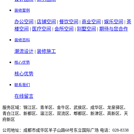
装修案例
办公空间
|
店铺空间
|
餐饮空间
|
商业空间
|
娱乐空间
|
茶
楼空间
|
医疗空间
|
会所空间
|
别墅空间
|
期待与您合作
装修百科
潮流设计
|
装修施工
核心优势
核心优势
联系我们
在线留言
服务区域：锦江区、青羊区、金牛区、武侯区、成华区、龙泉驿区、
青白江区、新都区、温江区、双流区、郫都区、新津区、高新区、天
府新区
公司地址：成都市成华区羊子山路68号东立国际广场 电话：028-8338