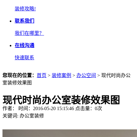
装修攻略!
联系我们
我们在哪里？
在线沟通
快速联系
您现在的位置：
首页
>
装修案例
>
办公空间
> 现代时尚办公
室装修效果图
现代时尚办公室装修效果图
作者： 时间：2016-05-20 15:15:46 点击量：
0
次
关键词:
办公室装修