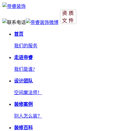
首页
我们的服务
走进帝睿
我们是谁?
设计团队
空间魔法师！
装修案例
别人怎么装？
装修百科