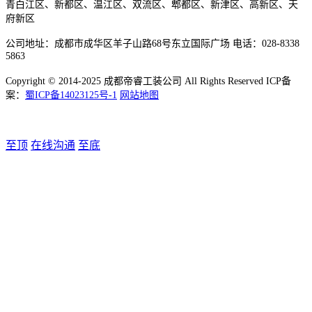
青白江区、新都区、温江区、双流区、郫都区、新津区、高新区、天
府新区
公司地址：成都市成华区羊子山路68号东立国际广场 电话：028-8338
5863
Copyright © 2014-2025 成都帝睿工装公司 All Rights Reserved ICP备
案：
蜀ICP备14023125号-1
网站地图
至顶
在线沟通
至底