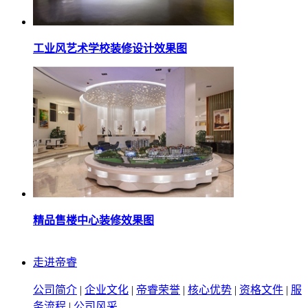
工业风艺术学校装修设计效果图
精品售楼中心装修效果图
走进帝睿
公司简介
|
企业文化
|
帝睿荣誉
|
核心优势
|
资格文件
|
服
务流程
|
公司风采