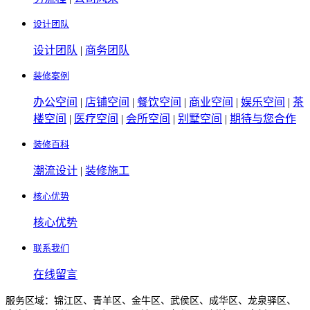
设计团队
设计团队
|
商务团队
装修案例
办公空间
|
店铺空间
|
餐饮空间
|
商业空间
|
娱乐空间
|
茶
楼空间
|
医疗空间
|
会所空间
|
别墅空间
|
期待与您合作
装修百科
潮流设计
|
装修施工
核心优势
核心优势
联系我们
在线留言
服务区域：锦江区、青羊区、金牛区、武侯区、成华区、龙泉驿区、