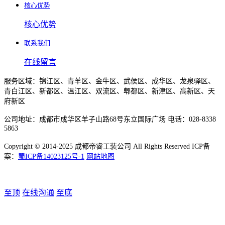
核心优势
核心优势
联系我们
在线留言
服务区域：锦江区、青羊区、金牛区、武侯区、成华区、龙泉驿区、
青白江区、新都区、温江区、双流区、郫都区、新津区、高新区、天
府新区
公司地址：成都市成华区羊子山路68号东立国际广场 电话：028-8338
5863
Copyright © 2014-2025 成都帝睿工装公司 All Rights Reserved ICP备
案：
蜀ICP备14023125号-1
网站地图
至顶
在线沟通
至底