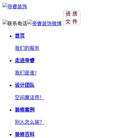
首页
我们的服务
走进帝睿
我们是谁?
设计团队
空间魔法师！
装修案例
别人怎么装？
装修百科