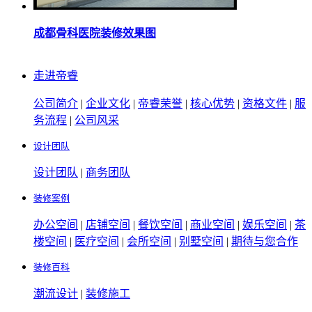
成都骨科医院装修效果图
走进帝睿
公司简介
|
企业文化
|
帝睿荣誉
|
核心优势
|
资格文件
|
服
务流程
|
公司风采
设计团队
设计团队
|
商务团队
装修案例
办公空间
|
店铺空间
|
餐饮空间
|
商业空间
|
娱乐空间
|
茶
楼空间
|
医疗空间
|
会所空间
|
别墅空间
|
期待与您合作
装修百科
潮流设计
|
装修施工