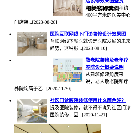
店装修效果图鉴赏
本案例是一个面积约
相关装修案例
400平方米的医美中心
门店装...
[2023-08-28]
医院互联网线下门诊装修设计效果图
互联网线下就医就诊是医院发展的未来
趋势，这种服...
[2023-08-10]
敬老院装修及老年疗
养院设计概要说明
从建筑修建角度来
说，老人敬老院和疗
养院均属于乙...
[2020-11-30]
社区门诊医院装修使用什么颜色好？
提及医院装修，就不得不说到社区门诊
医院装修，因...
[2020-11-21]