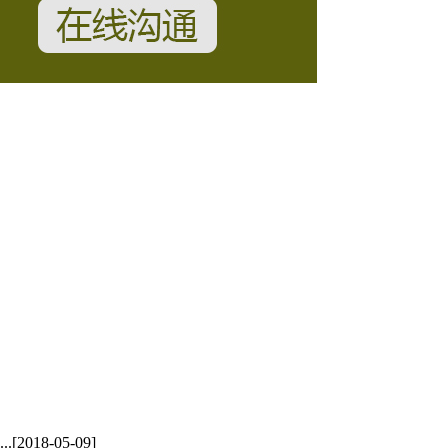
.
[2018-05-09]