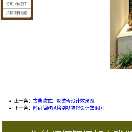
咨询报价施工
招标项目邀请
上一条：
古典欧式别墅装修设计效果图
下一条：
时尚简欧风格别墅装修设计效果图