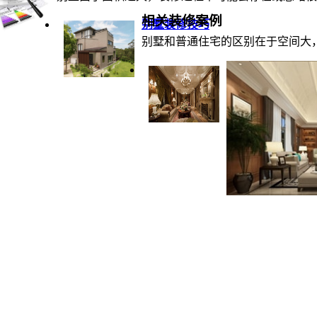
相关装修案例
别墅装修技巧
别墅和普通住宅的区别在于空间大，
别墅装修七要素及
不同建筑风格的别