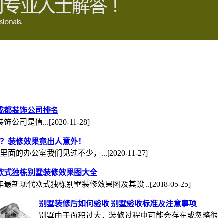
年成都装饰公司排名
公司是值...
[2020-11-28]
？装修效果竟出人意外！
里面的办公室我们见过不少，...
[2020-11-27]
欧式独栋别墅装修效果图大全
18年最新现代欧式独栋别墅装修效果图及其设...
[2018-05-25]
别墅装修后如何验收 别墅验收标准及注意事项
别墅由于面积过大，装修过程中可能会存在或忽略很..