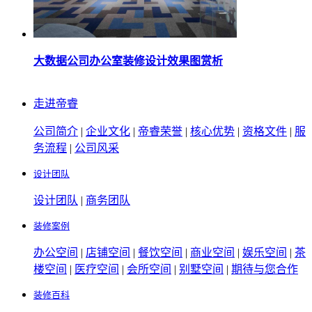
大数据公司办公室装修设计效果图赏析
走进帝睿
公司简介
|
企业文化
|
帝睿荣誉
|
核心优势
|
资格文件
|
服
务流程
|
公司风采
设计团队
设计团队
|
商务团队
装修案例
办公空间
|
店铺空间
|
餐饮空间
|
商业空间
|
娱乐空间
|
茶
楼空间
|
医疗空间
|
会所空间
|
别墅空间
|
期待与您合作
装修百科