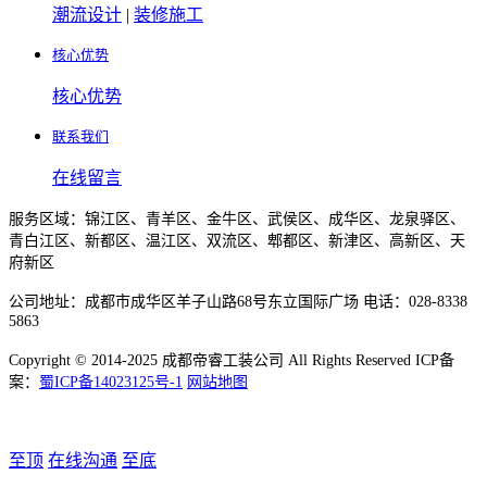
潮流设计
|
装修施工
核心优势
核心优势
联系我们
在线留言
服务区域：锦江区、青羊区、金牛区、武侯区、成华区、龙泉驿区、
青白江区、新都区、温江区、双流区、郫都区、新津区、高新区、天
府新区
公司地址：成都市成华区羊子山路68号东立国际广场 电话：028-8338
5863
Copyright © 2014-2025 成都帝睿工装公司 All Rights Reserved ICP备
案：
蜀ICP备14023125号-1
网站地图
至顶
在线沟通
至底