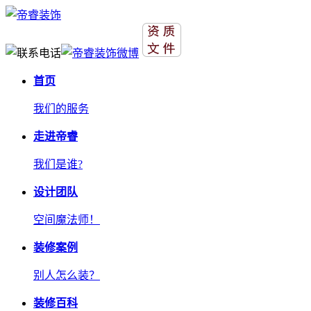
首页
我们的服务
走进帝睿
我们是谁?
设计团队
空间魔法师！
装修案例
别人怎么装？
装修百科