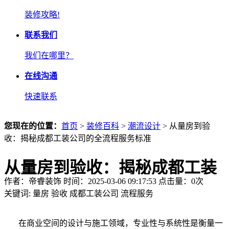
装修攻略!
联系我们
我们在哪里？
在线沟通
快速联系
您现在的位置：
首页
>
装修百科
>
潮流设计
> 从量房到验
收：揭秘成都工装公司的全流程服务标准
从量房到验收：揭秘成都工装
作者：帝睿装饰 时间：2025-03-06 09:17:53 点击量：
0
次
公司的全流程服务标准
关键词:
量房
验收
成都工装公司
流程服务
在商业空间的设计与施工领域，专业性与系统性是衡量一