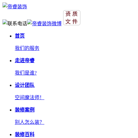
首页
我们的服务
走进帝睿
我们是谁?
设计团队
空间魔法师！
装修案例
别人怎么装？
装修百科