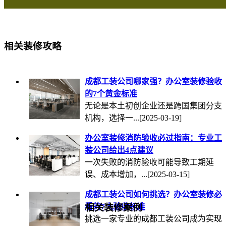
相关装修攻略
成都工装公司哪家强？办公室装修验收
的7个黄金标准
无论是本土初创企业还是跨国集团分支
机构，选择一...
[2025-03-19]
办公室装修消防验收必过指南：专业工
装公司给出4点建议
一次失败的消防验收可能导致工期延
误、成本增加，...
[2025-03-15]
成都工装公司如何挑选？办公室装修必
看的7大验收标准
相关装修案例
挑选一家专业的成都工装公司成为实现