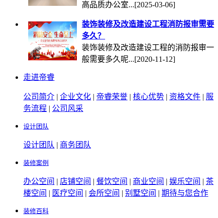
高品质办公室...
[2025-03-06]
装饰装修及改造建设工程消防报审需要
多久？
装饰装修及改造建设工程的消防报审一
般需要多久呢...
[2020-11-12]
走进帝睿
公司简介
|
企业文化
|
帝睿荣誉
|
核心优势
|
资格文件
|
服
务流程
|
公司风采
设计团队
设计团队
|
商务团队
装修案例
办公空间
|
店铺空间
|
餐饮空间
|
商业空间
|
娱乐空间
|
茶
楼空间
|
医疗空间
|
会所空间
|
别墅空间
|
期待与您合作
装修百科