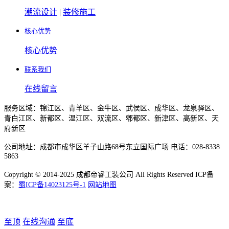
潮流设计
|
装修施工
核心优势
核心优势
联系我们
在线留言
服务区域：锦江区、青羊区、金牛区、武侯区、成华区、龙泉驿区、
青白江区、新都区、温江区、双流区、郫都区、新津区、高新区、天
府新区
公司地址：成都市成华区羊子山路68号东立国际广场 电话：028-8338
5863
Copyright © 2014-2025 成都帝睿工装公司 All Rights Reserved ICP备
案：
蜀ICP备14023125号-1
网站地图
至顶
在线沟通
至底