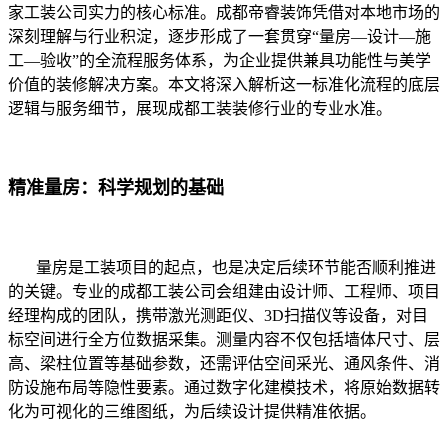
家工装公司实力的核心标准。成都帝睿装饰凭借对本地市场的
深刻理解与行业积淀，逐步形成了一套贯穿“量房—设计—施
工—验收”的全流程服务体系，为企业提供兼具功能性与美学
价值的装修解决方案。本文将深入解析这一标准化流程的底层
逻辑与服务细节，展现成都工装装修行业的专业水准。
精准量房：科学规划的基础
量房是工装项目的起点，也是决定后续环节能否顺利推进
的关键。专业的成都工装公司会组建由设计师、工程师、项目
经理构成的团队，携带激光测距仪、3D扫描仪等设备，对目
标空间进行全方位数据采集。测量内容不仅包括墙体尺寸、层
高、梁柱位置等基础参数，还需评估空间采光、通风条件、消
防设施布局等隐性要素。通过数字化建模技术，将原始数据转
化为可视化的三维图纸，为后续设计提供精准依据。