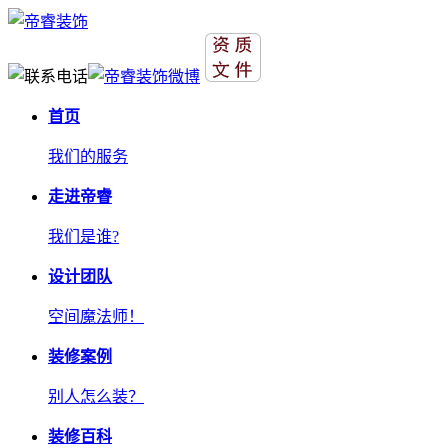
首页
我们的服务
走进帝睿
我们是谁?
设计团队
空间魔法师！
装修案例
别人怎么装？
装修百科