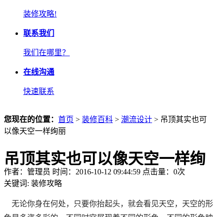
装修攻略!
联系我们
我们在哪里？
在线沟通
快速联系
您现在的位置：
首页
>
装修百科
>
潮流设计
> 吊顶其实也可
以像天空一样绚丽
吊顶其实也可以像天空一样绚
作者：管理员 时间：2016-10-12 09:44:59 点击量：
0
次
丽
关键词:
装修攻略
无论你身在何处，只要你抬起头，就会看见天空，天空的形