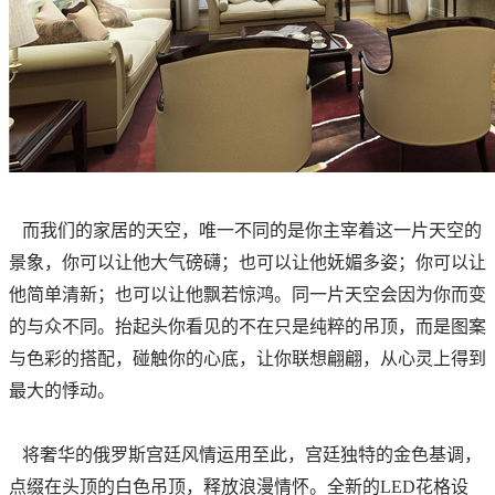
而我们的家居的天空，唯一不同的是你主宰着这一片天空的
景象，你可以让他大气磅礴；也可以让他妩媚多姿；你可以让
他简单清新；也可以让他飘若惊鸿。同一片天空会因为你而变
的与众不同。抬起头你看见的不在只是纯粹的吊顶，而是图案
与色彩的搭配，碰触你的心底，让你联想翩翩，从心灵上得到
最大的悸动。
将奢华的俄罗斯宫廷风情运用至此，宫廷独特的金色基调，
点缀在头顶的白色吊顶，释放浪漫情怀。全新的LED花格设