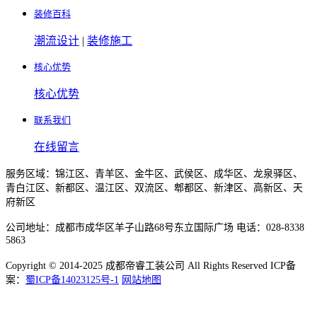
装修百科
潮流设计
|
装修施工
核心优势
核心优势
联系我们
在线留言
服务区域：锦江区、青羊区、金牛区、武侯区、成华区、龙泉驿区、
青白江区、新都区、温江区、双流区、郫都区、新津区、高新区、天
府新区
公司地址：成都市成华区羊子山路68号东立国际广场 电话：028-8338
5863
Copyright © 2014-2025 成都帝睿工装公司 All Rights Reserved ICP备
案：
蜀ICP备14023125号-1
网站地图