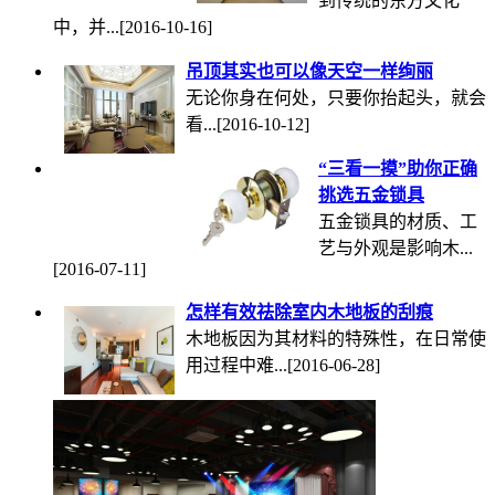
到传统的东方文化
中，并...
[2016-10-16]
吊顶其实也可以像天空一样绚丽
无论你身在何处，只要你抬起头，就会
看...
[2016-10-12]
“三看一摸”助你正确
挑选五金锁具
五金锁具的材质、工
艺与外观是影响木...
[2016-07-11]
怎样有效祛除室内木地板的刮痕
木地板因为其材料的特殊性，在日常使
用过程中难...
[2016-06-28]