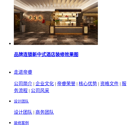
品牌连锁新中式酒店装修效果图
走进帝睿
公司简介
|
企业文化
|
帝睿荣誉
|
核心优势
|
资格文件
|
服
务流程
|
公司风采
设计团队
设计团队
|
商务团队
装修案例