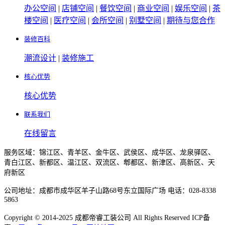
办公空间
|
店铺空间
|
餐饮空间
|
商业空间
|
娱乐空间
|
茶
楼空间
|
医疗空间
|
会所空间
|
别墅空间
|
期待与您合作
装修百科
潮流设计
|
装修施工
核心优势
核心优势
联系我们
在线留言
服务区域：锦江区、青羊区、金牛区、武侯区、成华区、龙泉驿区、
青白江区、新都区、温江区、双流区、郫都区、新津区、高新区、天
府新区
公司地址：成都市成华区羊子山路68号东立国际广场 电话：028-8338
5863
Copyright © 2014-2025 成都帝睿工装公司 All Rights Reserved ICP备