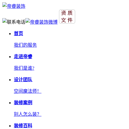
首页
我们的服务
走进帝睿
我们是谁?
设计团队
空间魔法师！
装修案例
别人怎么装？
装修百科