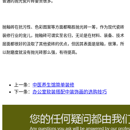
普通的抛光瓷片砖要贵很多。
抛釉砖在抗污性、色彩图案等方面都略胜抛光砖一筹，作为现代瓷砖
装修行业的宠儿，抛釉砖可谓实至名归，无论是在材料、装备、技术
层面都很好的汲取了其他瓷砖的优点，但因其表面是层釉，很薄，所
以耐磨度就没有抛光砖那么强，有待提高。
上一条：
中医养生馆简单装修
下一条：
办公室软装搭配中装饰画的选购技巧