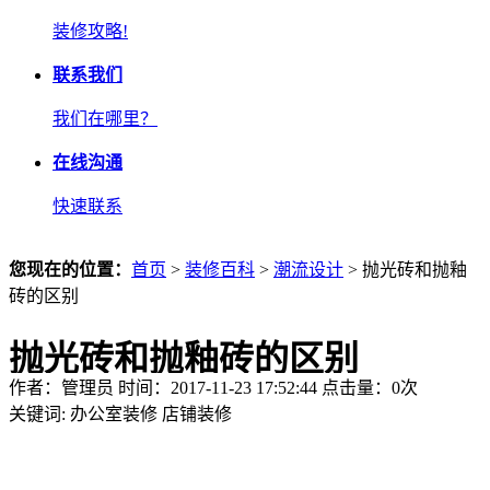
装修攻略!
联系我们
我们在哪里？
在线沟通
快速联系
您现在的位置：
首页
>
装修百科
>
潮流设计
> 抛光砖和抛釉
砖的区别
抛光砖和抛釉砖的区别
作者：管理员 时间：2017-11-23 17:52:44 点击量：
0
次
关键词:
办公室装修
店铺装修