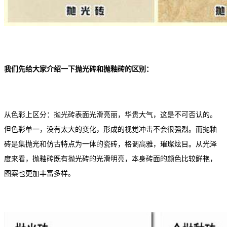
我们先给大家介绍一下抛光砖和抛釉砖的区别：
从色彩上区分：抛光砖表面光滑亮丽，华贵大气，这是不可否认的。
但色彩单一，没有太大的变化，形成的视觉冲击不会很强烈。而抛釉
砖是集抛光和仿古特点为一体的瓷砖，格调高雅，璀璨炫目。从光泽
度来看，抛釉砖既有抛光砖的光滑明亮，本身砖面的颜色比较鲜艳，
图案也更加丰富多样。