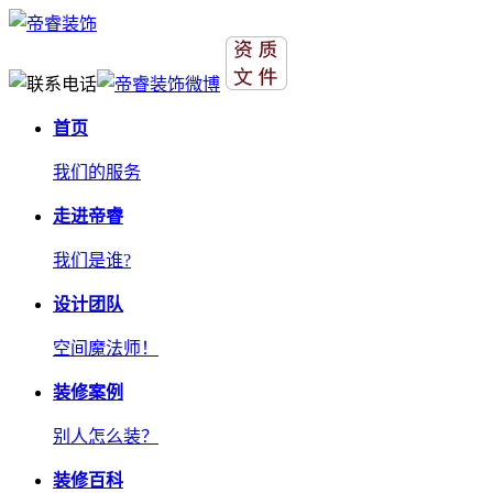
首页
我们的服务
走进帝睿
我们是谁?
设计团队
空间魔法师！
装修案例
别人怎么装？
装修百科