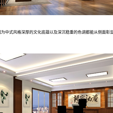
为中式风格深厚的文化底蕴以及深沉稳重的色调都能从侧面彰显