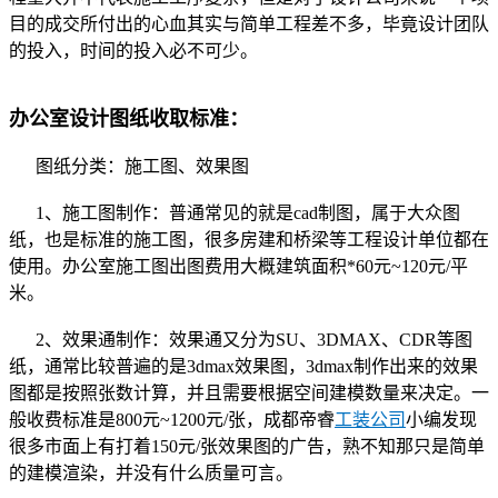
目的成交所付出的心血其实与简单工程差不多，毕竟设计团队
的投入，时间的投入必不可少。
办公室设计图纸收取标准：
图纸分类：施工图、效果图
1、施工图制作：普通常见的就是cad制图，属于大众图
纸，也是标准的施工图，很多房建和桥梁等工程设计单位都在
使用。办公室施工图出图费用大概建筑面积*60元~120元/平
米。
2、效果通制作：效果通又分为SU、3DMAX、CDR等图
纸，通常比较普遍的是3dmax效果图，3dmax制作出来的效果
图都是按照张数计算，并且需要根据空间建模数量来决定。一
般收费标准是800元~1200元/张，成都帝睿
工装公司
小编发现
很多市面上有打着150元/张效果图的广告，熟不知那只是简单
的建模渲染，并没有什么质量可言。