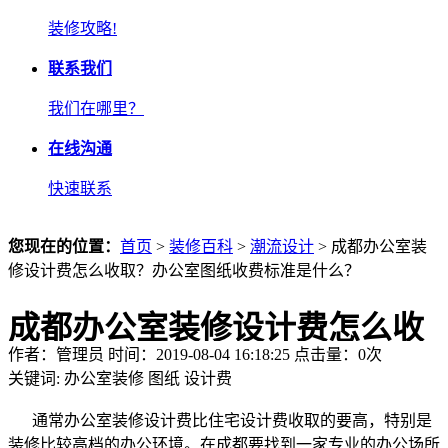
装修攻略!
联系我们
我们在哪里？
在线沟通
快速联系
您现在的位置：
首页
>
装修百科
>
潮流设计
> 成都办公室装
修设计费怎么收取？办公室图纸收费标准是什么？
成都办公室装修设计费怎么收
作者：管理员 时间：2019-08-04 16:18:25 点击量：
0
次
取？办公室图纸收费标准是什
关键词:
办公室装修
图纸
设计费
么？
通常办公室装修设计费比住宅设计费收取的要高，特别是
装修比较高档的办公环境。在成都要找到一家专业的办公场所