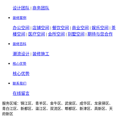
设计团队
|
商务团队
装修案例
办公空间
|
店铺空间
|
餐饮空间
|
商业空间
|
娱乐空间
|
茶
楼空间
|
医疗空间
|
会所空间
|
别墅空间
|
期待与您合作
装修百科
潮流设计
|
装修施工
核心优势
核心优势
联系我们
在线留言
服务区域：锦江区、青羊区、金牛区、武侯区、成华区、龙泉驿区、
青白江区、新都区、温江区、双流区、郫都区、新津区、高新区、天
府新区