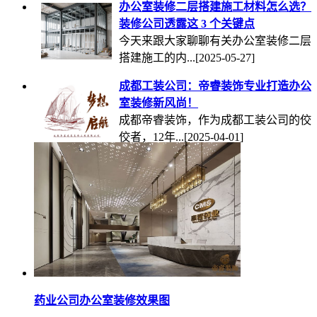
办公室装修二层搭建施工材料怎么选？
装修公司透露这 3 个关键点
今天来跟大家聊聊有关办公室装修二层
搭建施工的内...
[2025-05-27]
成都工装公司：帝睿装饰专业打造办公
室装修新风尚！
成都帝睿装饰，作为成都工装公司的佼
佼者，12年...
[2025-04-01]
药业公司办公室装修效果图