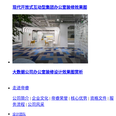
现代开放式互动型集团办公室装修效果图
大数据公司办公室装修设计效果图赏析
走进帝睿
公司简介
|
企业文化
|
帝睿荣誉
|
核心优势
|
资格文件
|
服
务流程
|
公司风采
设计团队