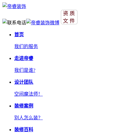
首页
我们的服务
走进帝睿
我们是谁?
设计团队
空间魔法师！
装修案例
别人怎么装？
装修百科