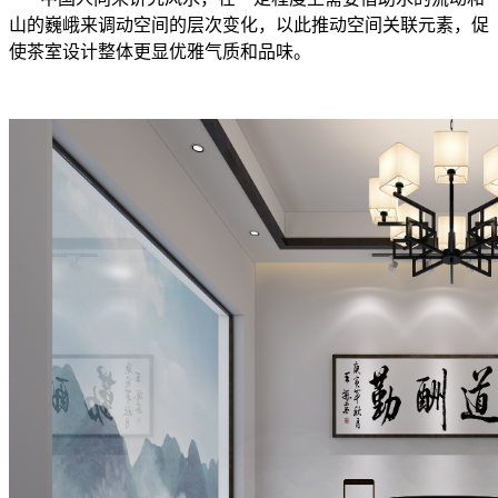
山的巍峨来调动空间的层次变化，以此推动空间关联元素，促
使茶室设计整体更显优雅气质和品味。