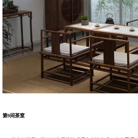
第9间茶室