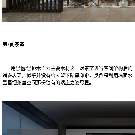
第2间茶室
用黑檀/黑桃木作为主要木材之一对茶室进行空间解构后的
诸多表现，似乎并没有给人留下黢黑印象，反倒是利用墙面水
墨画把茶室空间那份独有的端庄之姿尽显。