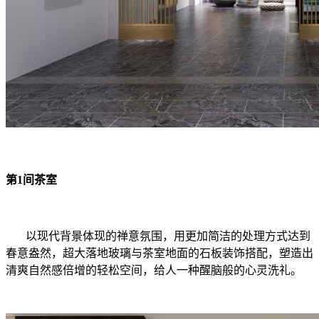
第1间茶室
以现代背景体现的禅意氛围，用更加简洁的处理方式达到
春意盎然，超大落地玻璃与茶室地面的石板装饰搭配，塑造出
清爽自然感倍增的轻松空间，给人一种醒脑般的心灵洗礼。