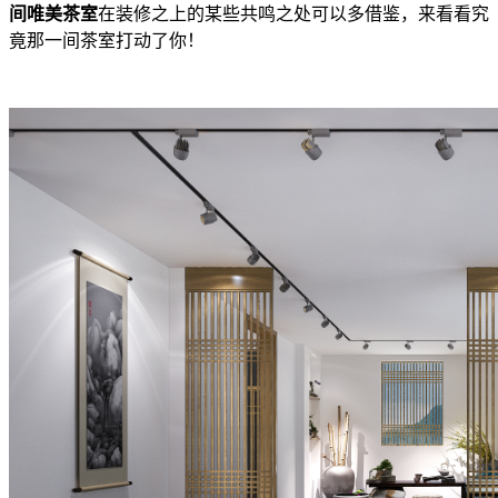
间唯美茶室
在装修之上的某些共鸣之处可以多借鉴，来看看究
竟那一间茶室打动了你！