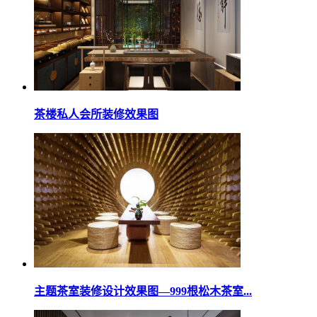
茶楼私人会所装修效果图
主题茶室装修设计效果图—999根松木茶室...