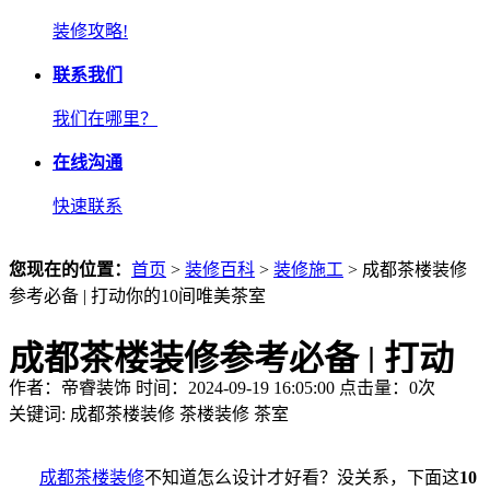
装修攻略!
联系我们
我们在哪里？
在线沟通
快速联系
您现在的位置：
首页
>
装修百科
>
装修施工
> 成都茶楼装修
参考必备 | 打动你的10间唯美茶室
成都茶楼装修参考必备 | 打动
作者：帝睿装饰 时间：2024-09-19 16:05:00 点击量：
0
次
你的10间唯美茶室
关键词:
成都茶楼装修
茶楼装修
茶室
成都茶楼装修
不知道怎么设计才好看？没关系，下面这
10