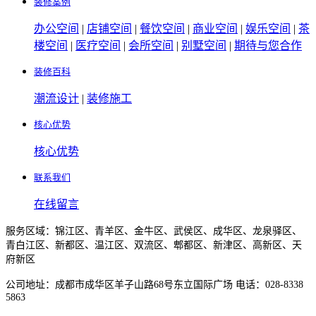
装修案例
办公空间
|
店铺空间
|
餐饮空间
|
商业空间
|
娱乐空间
|
茶
楼空间
|
医疗空间
|
会所空间
|
别墅空间
|
期待与您合作
装修百科
潮流设计
|
装修施工
核心优势
核心优势
联系我们
在线留言
服务区域：锦江区、青羊区、金牛区、武侯区、成华区、龙泉驿区、
青白江区、新都区、温江区、双流区、郫都区、新津区、高新区、天
府新区
公司地址：成都市成华区羊子山路68号东立国际广场 电话：028-8338
5863