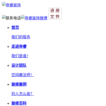
首页
我们的服务
走进帝睿
我们是谁?
设计团队
空间魔法师！
装修案例
别人怎么装？
装修百科