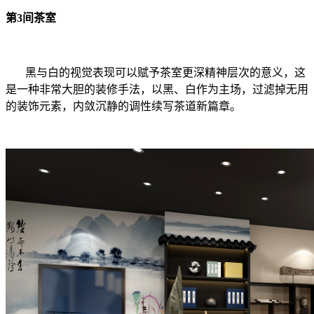
第3间茶室
黑与白的视觉表现可以赋予茶室更深精神层次的意义，这
是一种非常大胆的装修手法，以黑、白作为主场，过滤掉无用
的装饰元素，内敛沉静的调性续写茶道新篇章。