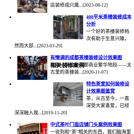
店装修成只属...
[2023-08-12]
400平米茶楼装修成本
分析
一个好的茶楼装修档
次有助于生意兴隆，
然而大部...
[2023-03-29]
有情调的成都茶楼装修设计效果图
这是一家位于成都商业繁华地段——太
相关装修案例
古里的茶楼装...
[2020-11-07]
特色茶室如何装修设
计效果图鉴赏
茶，从古至今，一直
深受大家喜爱，已经
深深融入我...
[2019-11-20]
中式茶叶门面店铺门头案例效果图
一说到和“茶”相关的东西，我们脑海里