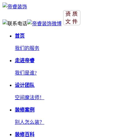
首页
我们的服务
走进帝睿
我们是谁?
设计团队
空间魔法师！
装修案例
别人怎么装？
装修百科