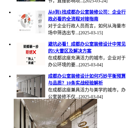
节，直接影响项...
[2025-03-24]
从0到1找成都办公室装修公司：企业行
政必看的全流程对接指南
对于企业行政人员而言，如何从海量市
场中筛选出专...
[2025-03-15]
避坑必看！成都办公室装修设计中常见
的5大雷区及解决方案
在成都这座充满活力的城市，企业对于
办公环境的要...
[2025-03-04]
成都办公室装修设计如何巧妙平衡预算
与品质？10条实战经验解析
在成都这座兼具活力与美学的城市，办
公室装修不仅...
[2025-03-04]