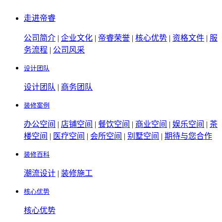
走进帝睿
公司简介
|
企业文化
|
帝睿荣誉
|
核心优势
|
资格文件
|
服
务流程
|
公司风采
设计团队
设计团队
|
商务团队
装修案例
办公空间
|
店铺空间
|
餐饮空间
|
商业空间
|
娱乐空间
|
茶
楼空间
|
医疗空间
|
会所空间
|
别墅空间
|
期待与您合作
装修百科
潮流设计
|
装修施工
核心优势
核心优势