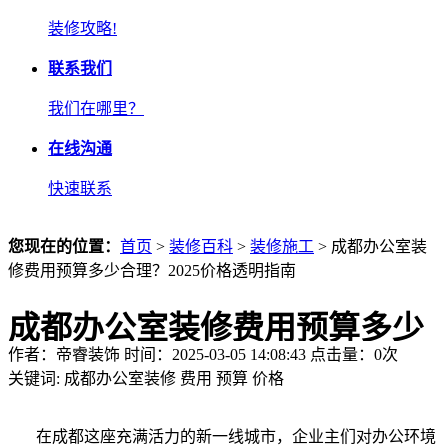
装修攻略!
联系我们
我们在哪里？
在线沟通
快速联系
您现在的位置：
首页
>
装修百科
>
装修施工
> 成都办公室装
修费用预算多少合理？2025价格透明指南
成都办公室装修费用预算多少
作者：帝睿装饰 时间：2025-03-05 14:08:43 点击量：
0
次
合理？2025价格透明指南
关键词:
成都办公室装修
费用
预算
价格
在成都这座充满活力的新一线城市，企业主们对办公环境