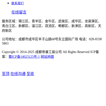
联系我们
在线留言
服务区域：锦江区、青羊区、金牛区、武侯区、成华区、龙泉驿区、
青白江区、新都区、温江区、双流区、郫都区、新津区、高新区、天
府新区
公司地址：成都市成华区羊子山路68号东立国际广场 电话：028-8338
5863
Copyright © 2014-2025 成都帝睿工装公司 All Rights Reserved ICP备
案：
蜀ICP备14023125号-1
网站地图
至顶
在线沟通
至底