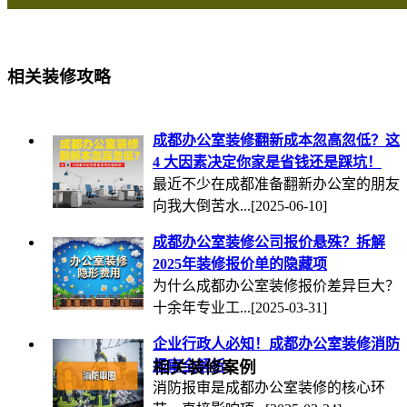
相关装修攻略
成都办公室装修翻新成本忽高忽低？这
4 大因素决定你家是省钱还是踩坑！
最近不少在成都准备翻新办公室的朋友
向我大倒苦水...
[2025-06-10]
成都办公室装修公司报价悬殊？拆解
2025年装修报价单的隐藏项
为什么成都办公室装修报价差异巨大？
十余年专业工...
[2025-03-31]
企业行政人必知！成都办公室装修消防
报审全解析
相关装修案例
消防报审是成都办公室装修的核心环