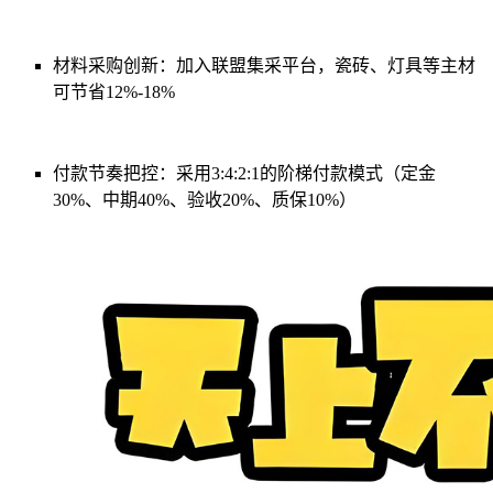
材料采购创新：加入联盟集采平台，瓷砖、灯具等主材
可节省12%-18%
付款节奏把控：采用3:4:2:1的阶梯付款模式（定金
30%、中期40%、验收20%、质保10%）