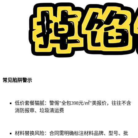
常见陷阱警示
低价套餐猫腻：警惕"全包398元/㎡"类报价，往往不含
消防报审、垃圾清运费
材料替换风险：合同需明确标注材料品牌、型号、批