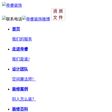
首页
我们的服务
走进帝睿
我们是谁?
设计团队
空间魔法师！
装修案例
别人怎么装？
装修百科