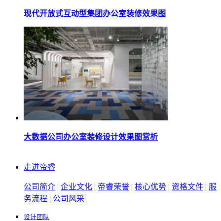
现代开放式互动型集团办公室装修效果图
大数据公司办公室装修设计效果图赏析
走进帝睿
公司简介
|
企业文化
|
帝睿荣誉
|
核心优势
|
资格文件
|
服
务流程
|
公司风采
设计团队