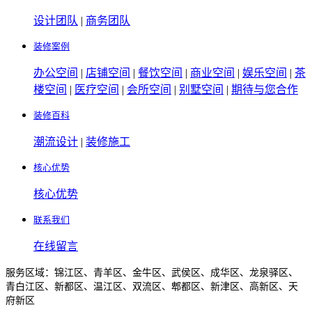
设计团队
|
商务团队
装修案例
办公空间
|
店铺空间
|
餐饮空间
|
商业空间
|
娱乐空间
|
茶
楼空间
|
医疗空间
|
会所空间
|
别墅空间
|
期待与您合作
装修百科
潮流设计
|
装修施工
核心优势
核心优势
联系我们
在线留言
服务区域：锦江区、青羊区、金牛区、武侯区、成华区、龙泉驿区、
青白江区、新都区、温江区、双流区、郫都区、新津区、高新区、天
府新区