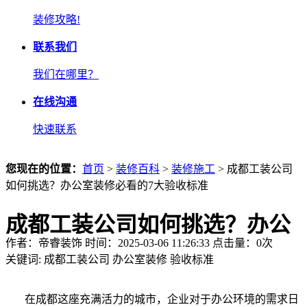
装修攻略!
联系我们
我们在哪里？
在线沟通
快速联系
您现在的位置：
首页
>
装修百科
>
装修施工
> 成都工装公司
如何挑选？办公室装修必看的7大验收标准
成都工装公司如何挑选？办公
作者：帝睿装饰 时间：2025-03-06 11:26:33 点击量：
0
次
室装修必看的7大验收标准
关键词:
成都工装公司
办公室装修
验收标准
在成都这座充满活力的城市，企业对于办公环境的需求日