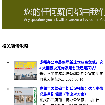
相关装修攻略
成都办公室装修翻新成本忽高忽低？这
4 大因素决定你家是省钱还是踩坑！
最近不少在成都准备翻新办公室的朋友
向我大倒苦水...
[2025-06-10]
成都工装装修工期延误预警：这 3 类情
况最易拖后腿（附应对方案）
在成都开店铺、搞办公装修，最怕什