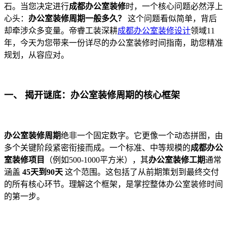
石。当您决定进行
成都办公室装修
时，一个核心问题必然浮上
心头：
办公室装修周期一般多久？
这个问题看似简单，背后
却牵涉众多变量。帝睿工装深耕
成都办公室装修设计
领域11
年，今天为您带来一份详尽的办公室装修时间指南，助您精准
规划，从容应对。
一、 揭开谜底：办公室装修周期的核心框架
办公室装修周期
绝非一个固定数字。它更像一个动态拼图，由
多个关键阶段紧密衔接而成。一个标准、中等规模的
成都办公
室装修项目
（例如500-1000平方米），其
办公室装修工期
通常
涵盖
45天到90天
这个范围。这包括了从前期策划到最终交付
的所有核心环节。理解这个框架，是掌控整体办公室装修时间
的第一步。