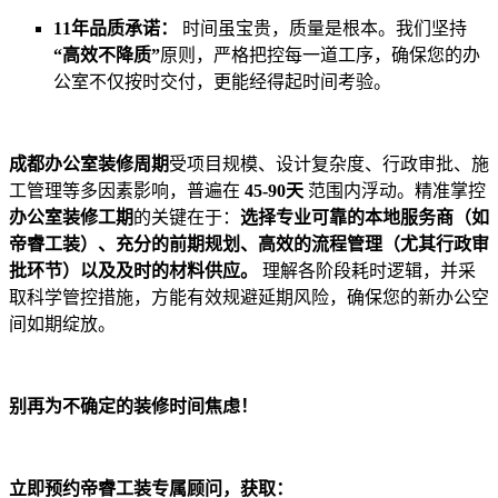
11年品质承诺：
时间虽宝贵，质量是根本。我们坚持
“高效不降质”
原则，严格把控每一道工序，确保您的办
公室不仅按时交付，更能经得起时间考验。
成都办公室装修周期
受项目规模、设计复杂度、行政审批、施
工管理等多因素影响，普遍在
45-90天
范围内浮动。精准掌控
办公室装修工期
的关键在于：
选择专业可靠的本地服务商（如
帝睿工装）、充分的前期规划、高效的流程管理（尤其行政审
批环节）以及及时的材料供应。
理解各阶段耗时逻辑，并采
取科学管控措施，方能有效规避延期风险，确保您的新办公空
间如期绽放。
别再为不确定的装修时间焦虑！
立即预约帝睿工装专属顾问，获取：