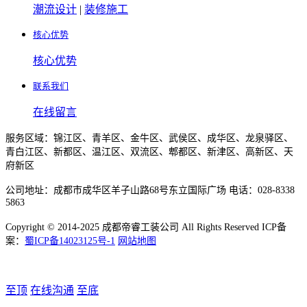
潮流设计
|
装修施工
核心优势
核心优势
联系我们
在线留言
服务区域：锦江区、青羊区、金牛区、武侯区、成华区、龙泉驿区、
青白江区、新都区、温江区、双流区、郫都区、新津区、高新区、天
府新区
公司地址：成都市成华区羊子山路68号东立国际广场 电话：028-8338
5863
Copyright © 2014-2025 成都帝睿工装公司 All Rights Reserved ICP备
案：
蜀ICP备14023125号-1
网站地图
至顶
在线沟通
至底