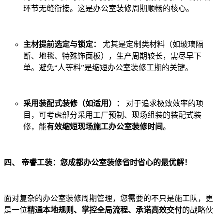
环节无缝衔接。这是办公室装修周期顺畅的核心。
主材提前选定与锁定：
尤其是定制类材料（如玻璃隔
断、地毯、特殊饰面板），生产周期较长，需尽早下
单。避免“人等料”是缩短办公室装修工期的关键。
采用装配式装修（如适用）：
对于追求极致效率的项
目，可考虑部分采用工厂预制、现场组装的装配式装
修，能
有效缩短现场施工办公室装修时间
。
四、 帝睿工装：您成都办公室装修省时省心的最优解！
面对复杂的办公室装修周期管理，您需要的不只是施工队，更
是一位
精通本地规则、掌控全局流程、承诺高效交付
的战略伙