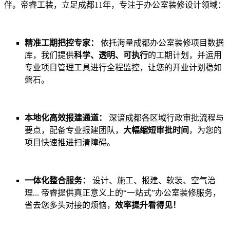
伴。帝睿工装，立足成都11年，专注于办公室装修设计领域：
精准工期把控专家：
依托海量成都办公室装修项目数据
库，我们提供
科学、透明、可执行
的工期计划，并运用
专业项目管理工具进行全程监控，让您的开业计划稳如
磐石。
本地化高效报建通道：
深谙成都各区域行政审批流程与
要点，配备专业报建团队，
大幅缩短审批时间
，为您的
项目快速推进扫清障碍。
一体化整合服务：
设计、施工、报建、软装、空气治
理... 帝睿提供真正意义上的“一站式”办公室装修服务，
省去您多头对接的烦恼，
效率提升看得见！