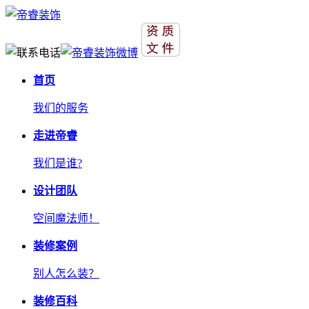
首页
我们的服务
走进帝睿
我们是谁?
设计团队
空间魔法师！
装修案例
别人怎么装？
装修百科