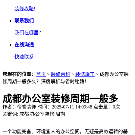
装修攻略!
联系我们
我们在哪里？
在线沟通
快速联系
您现在的位置：
首页
>
装修百科
>
装修施工
> 成都办公室装
修周期一般多久？深度解析与省时秘籍！
成都办公室装修周期一般多
作者：帝睿装饰 时间：2025-07-11 14:09:48 点击量：
0
次
久？深度解析与省时秘籍！
关键词:
成都
办公室装修
周期
一个功能完备、环境宜人的办公空间，无疑是高效运转的基