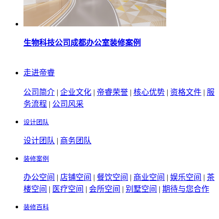
生物科技公司成都办公室装修案例
走进帝睿
公司简介
|
企业文化
|
帝睿荣誉
|
核心优势
|
资格文件
|
服
务流程
|
公司风采
设计团队
设计团队
|
商务团队
装修案例
办公空间
|
店铺空间
|
餐饮空间
|
商业空间
|
娱乐空间
|
茶
楼空间
|
医疗空间
|
会所空间
|
别墅空间
|
期待与您合作
装修百科