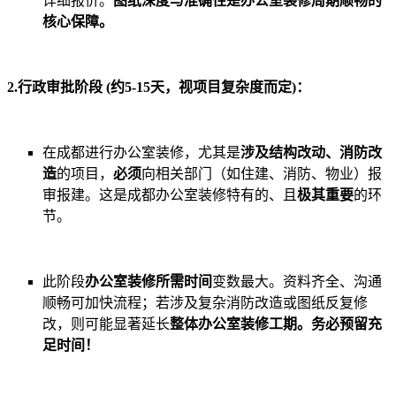
详细报价。
图纸深度与准确性是办公室装修周期顺畅的
核心保障。
2.行政审批阶段 (约5-15天，视项目复杂度而定)：
在成都进行办公室装修，尤其是
涉及结构改动、消防改
造
的项目，
必须
向相关部门（如住建、消防、物业）报
审报建。这是成都办公室装修特有的、且
极其重要
的环
节。
此阶段
办公室装修所需时间
变数最大。资料齐全、沟通
顺畅可加快流程；若涉及复杂消防改造或图纸反复修
改，则可能显著延长
整体办公室装修工期。务必预留充
足时间！