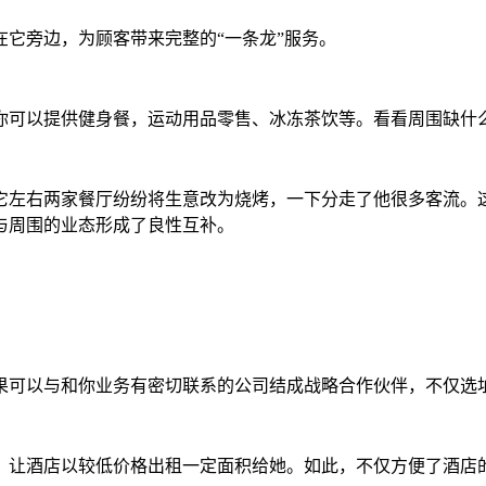
它旁边，为顾客带来完整的“一条龙”服务。
可以提供健身餐，运动用品零售、冰冻茶饮等。看看周围缺什
左右两家餐厅纷纷将生意改为烧烤，一下分走了他很多客流。这
与周围的业态形成了良性互补。
可以与和你业务有密切联系的公司结成战略合作伙伴，不仅选
让酒店以较低价格出租一定面积给她。如此，不仅方便了酒店的