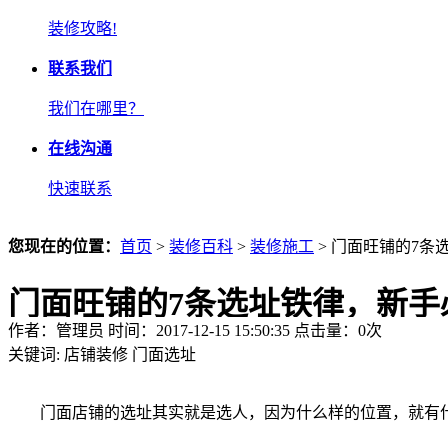
装修攻略!
联系我们
我们在哪里？
在线沟通
快速联系
您现在的位置：
首页
>
装修百科
>
装修施工
> 门面旺铺的7条
门面旺铺的7条选址铁律，新手
作者：管理员 时间：2017-12-15 15:50:35 点击量：
0
次
关键词:
店铺装修
门面选址
门面店铺的选址其实就是选人，因为什么样的位置，就有