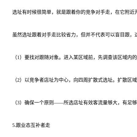
选址有时候很简单，就是跟着你的竞争对手走，在它附近开
虽然选址跟着对手走比较省力，但并不代表可以盲目跟，
（1）要找对跟随对象。进入某区域前，先调查该区域内的
（2）
以竞争者店址为中心，向四周扩散式选址。扩散区域
（3）
确保一个原则——所选店址有效客流量够大，有足够
5.跟业态互补者走