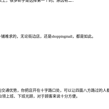
实上，很多新手是选择第一个的。原因有二：
的，无论街边店，还是shoppingmall，都是如此。
交通优势，你把店开在十字路口处，可以让四面八方路过的人都
白领上班、下班光顾，对于顾客来说十分方便。