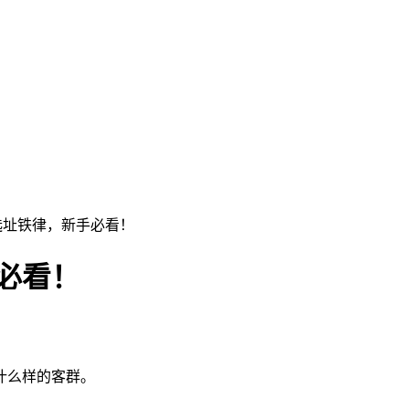
选址铁律，新手必看！
必看！
什么样的客群。