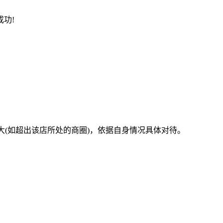
功!
大(如超出该店所处的商圈)，依据自身情况具体对待。