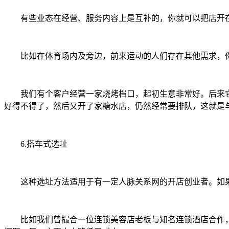
有些业态在经营、服务内容上是互补的，你就可以把店开在
比如在体育场内及旁边，前来运动的人们存在其他需求，你
我们有个客户经营一家烧烤档口，起初生意非常好。后来它
好得不得了，然后又开了家糖水店，仍然经常要排队，这就是
6.搭车式选址
这种选址方法适用于有一定人脉关系网的开店创业者。如果
比如我们曾撮合一位连锁美容店老板与知名连锁酒店合作，