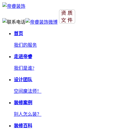
首页
我们的服务
走进帝睿
我们是谁?
设计团队
空间魔法师！
装修案例
别人怎么装？
装修百科