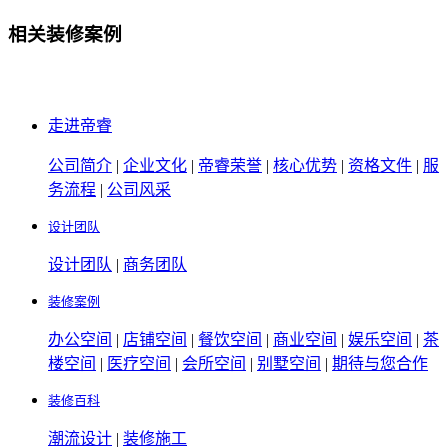
相关装修案例
走进帝睿
公司简介
|
企业文化
|
帝睿荣誉
|
核心优势
|
资格文件
|
服
务流程
|
公司风采
设计团队
设计团队
|
商务团队
装修案例
办公空间
|
店铺空间
|
餐饮空间
|
商业空间
|
娱乐空间
|
茶
楼空间
|
医疗空间
|
会所空间
|
别墅空间
|
期待与您合作
装修百科
潮流设计
|
装修施工