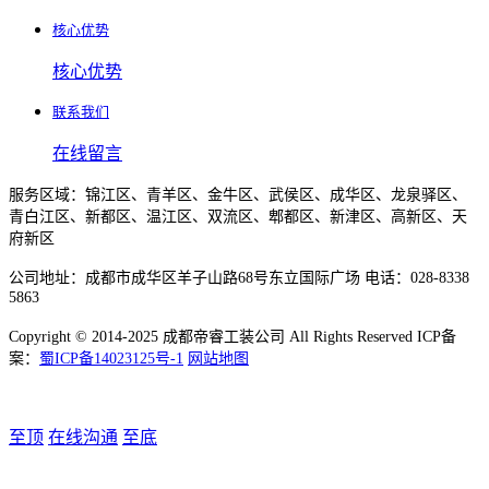
核心优势
核心优势
联系我们
在线留言
服务区域：锦江区、青羊区、金牛区、武侯区、成华区、龙泉驿区、
青白江区、新都区、温江区、双流区、郫都区、新津区、高新区、天
府新区
公司地址：成都市成华区羊子山路68号东立国际广场 电话：028-8338
5863
Copyright © 2014-2025 成都帝睿工装公司 All Rights Reserved ICP备
案：
蜀ICP备14023125号-1
网站地图
至顶
在线沟通
至底