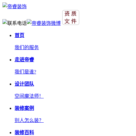
首页
我们的服务
走进帝睿
我们是谁?
设计团队
空间魔法师！
装修案例
别人怎么装？
装修百科