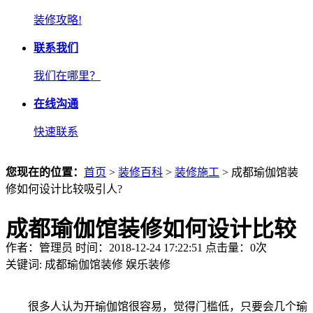
装修攻略!
联系我们
我们在哪里？
在线沟通
快速联系
您现在的位置：
首页
>
装修百科
>
装修施工
> 成都瑜伽馆装
修如何设计比较吸引人?
成都瑜伽馆装修如何设计比较
作者：管理员 时间：2018-12-24 17:22:51 点击量：
0
次
吸引人?
关键词:
成都瑜伽馆装修
娱乐装修
很多人认为开瑜伽馆很容易，觉得门槛低，只要会几个瑜