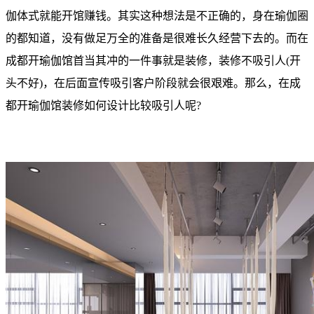
伽体式就能开馆赚钱。其实这种想法是不正确的，身在瑜伽圈
的都知道，没有做足万全的准备是很难长久经营下去的。而在
成都开瑜伽馆首当其冲的一件事就是装修，装修不吸引人(开
头不好)，在后面宣传吸引客户阶段就会很艰难。那么，在成
都开瑜伽馆装修如何设计比较吸引人呢?