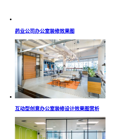
药业公司办公室装修效果图
互动型创意办公室装修设计效果图赏析