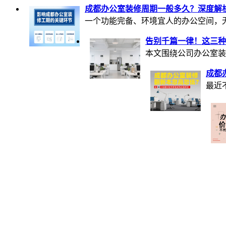
成都办公室装修周期一般多久？深度解
一个功能完备、环境宜人的办公空间，无疑
告别千篇一律！这三种
本文围绕公司办公室装
成都
最近