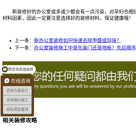
新装修好的办公室或多或少都会有一点污染，对孕妇也相
材料因素，因此一定要注意选择好的装修材料，保证健康哦！
上一条：
新办公室装修如何快速去除甲醛或异味？
下一条：
办公室装修施工中是先装门还是地板？先后顺序
想咨询改造装修
预约量房看现场
在线咨询
咨询方案设计
咨询报价施工
招标项目邀请
相关装修攻略