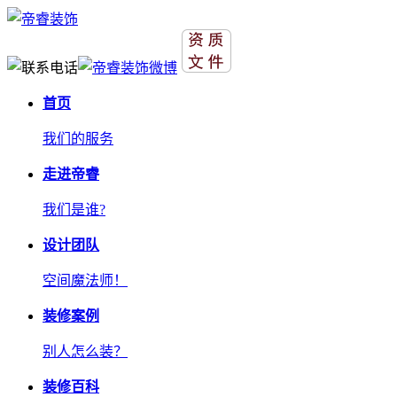
首页
我们的服务
走进帝睿
我们是谁?
设计团队
空间魔法师！
装修案例
别人怎么装？
装修百科