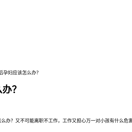
完后孕妇应该怎么办？
么办？
怎么办？又不可能离职不工作，工作又担心万一对小孩有什么危