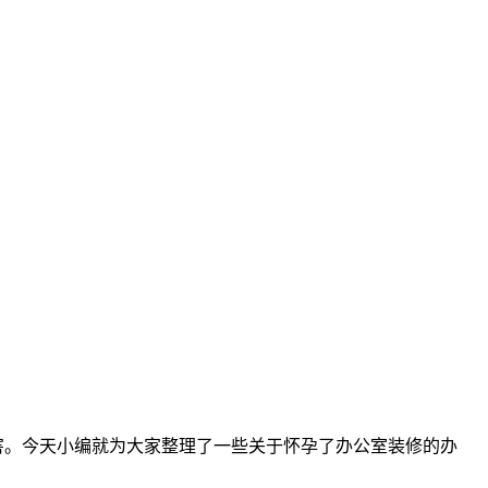
害。今天小编就为大家整理了一些关于怀孕了办公室装修的办