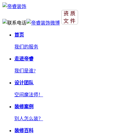
首页
我们的服务
走进帝睿
我们是谁?
设计团队
空间魔法师！
装修案例
别人怎么装？
装修百科