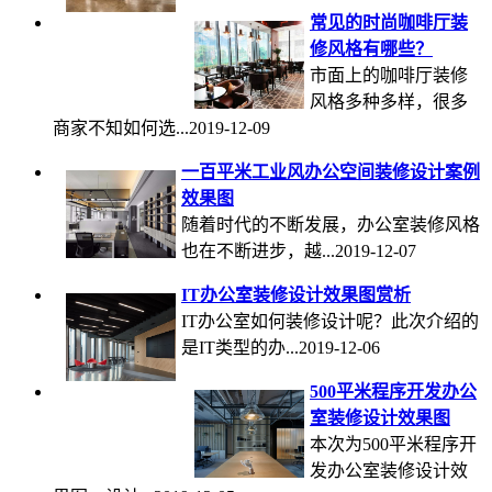
常见的时尚咖啡厅装
修风格有哪些？
市面上的咖啡厅装修
风格多种多样，很多
商家不知如何选...2019-12-09
一百平米工业风办公空间装修设计案例
效果图
随着时代的不断发展，办公室装修风格
也在不断进步，越...2019-12-07
IT办公室装修设计效果图赏析
IT办公室如何装修设计呢？此次介绍的
是IT类型的办...2019-12-06
500平米程序开发办公
室装修设计效果图
本次为500平米程序开
发办公室装修设计效