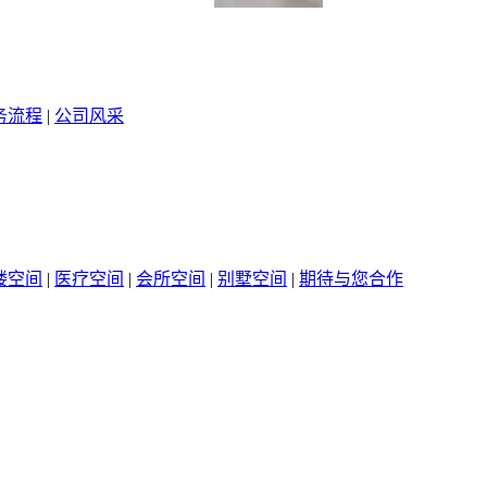
务流程
|
公司风采
楼空间
|
医疗空间
|
会所空间
|
别墅空间
|
期待与您合作