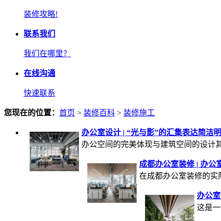
装修攻略!
联系我们
我们在哪里？
在线沟通
快速联系
您现在的位置：
首页
>
装修百科
>
装修施工
办公室设计 | “光与影”的汇集表达简洁
办公空间的完美体现与建筑空间的设计其实很多来
成都办公室装修 | 办
在成都办公室装修的实际过
办公室
这是一