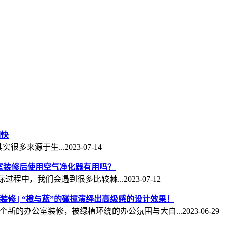
明快
源于生...2023-07-14
公室装修后使用空气净化器有用吗？
程中，我们会遇到很多比较棘...2023-07-12
装修 | “橙与蓝”的碰撞演绎出高级感的设计效果！
个新的办公室装修，被绿植环绕的办公氛围与大自...2023-06-29