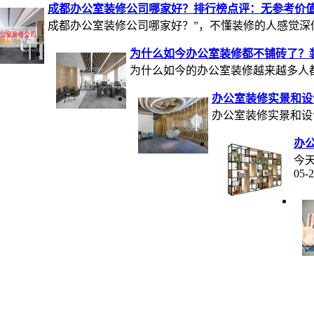
成都办公室装修公司哪家好？排行榜点评：无参考价
成都办公室装修公司哪家好？”，不懂装修的人感觉深似...20
为什么如今办公室装修都不铺砖了？
为什么如今的办公室装修越来越多人都不建议
办公室装修实景和设
办公室装修实景和设计效
办公
今天
05-