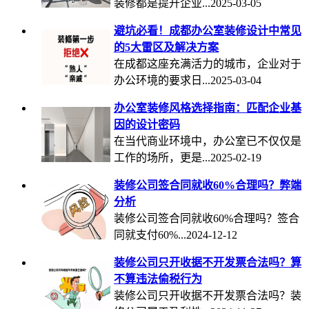
装修都是提升企业...2025-03-05
避坑必看！成都办公室装修设计中常见
的5大雷区及解决方案
在成都这座充满活力的城市，企业对于
办公环境的要求日...2025-03-04
办公室装修风格选择指南：匹配企业基
因的设计密码
在当代商业环境中，办公室已不仅仅是
工作的场所，更是...2025-02-19
装修公司签合同就收60%合理吗？弊端
分析
装修公司签合同就收60%合理吗？签合
同就支付60%...2024-12-12
装修公司只开收据不开发票合法吗？算
不算违法偷税行为
装修公司只开收据不开发票合法吗？装