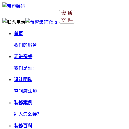
首页
我们的服务
走进帝睿
我们是谁?
设计团队
空间魔法师！
装修案例
别人怎么装？
装修百科