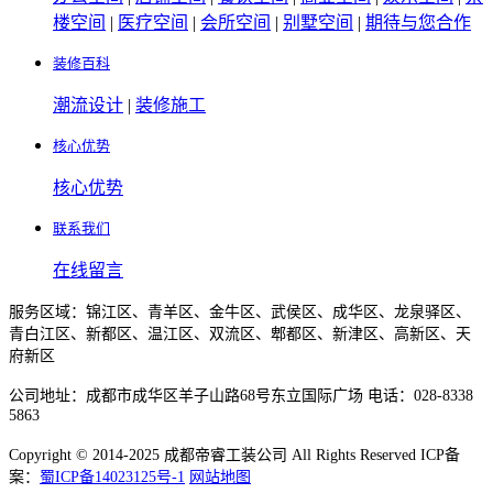
楼空间
|
医疗空间
|
会所空间
|
别墅空间
|
期待与您合作
装修百科
潮流设计
|
装修施工
核心优势
核心优势
联系我们
在线留言
服务区域：锦江区、青羊区、金牛区、武侯区、成华区、龙泉驿区、
青白江区、新都区、温江区、双流区、郫都区、新津区、高新区、天
府新区
公司地址：成都市成华区羊子山路68号东立国际广场 电话：028-8338
5863
Copyright © 2014-2025 成都帝睿工装公司 All Rights Reserved ICP备
案：
蜀ICP备14023125号-1
网站地图