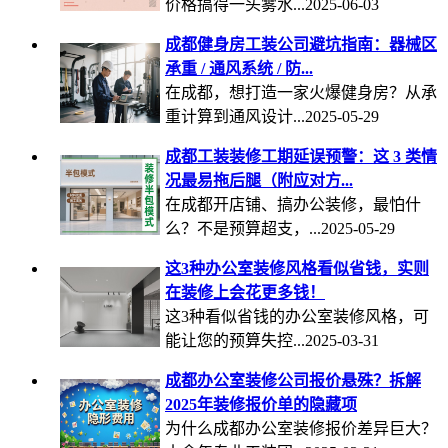
价格搞得一头雾水...2025-06-03
成都健身房工装公司避坑指南：器械区
承重 / 通风系统 / 防...
在成都，想打造一家火爆健身房？从承
重计算到通风设计...2025-05-29
成都工装装修工期延误预警：这 3 类情
况最易拖后腿（附应对方...
在成都开店铺、搞办公装修，最怕什
么？不是预算超支，...2025-05-29
这3种办公室装修风格看似省钱，实则
在装修上会花更多钱！
这3种看似省钱的办公室装修风格，可
能让您的预算失控...2025-03-31
成都办公室装修公司报价悬殊？拆解
2025年装修报价单的隐藏项
为什么成都办公室装修报价差异巨大？