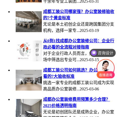
十余年专业工装团...2025-03-31
成都工装公司哪家强？办公室装修验收
的7个黄金标准
无论是本土初创企业还是跨国集团分支
机构，选择一家专...2025-03-19
从0到1找成都办公室装修公司：企业行
政必看的全流程对接指南
咨询设计
对于企业行政人员而言，如何从海量市
场中筛选出专业可...2025-03-15
成都工装公司如何挑选？办公室装修必
看的7大验收标准
挑选一家专业的成都工装公司成为实现
高品质办公室装修...2025-03-06
成都办公室装修费用预算多少合理？
2025价格透明指南
无论是初创团队还是成熟企业，办公室