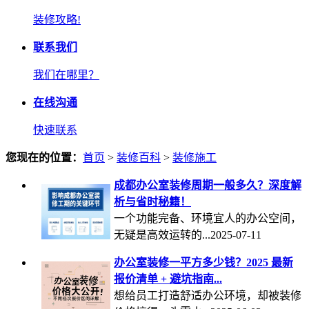
装修攻略!
联系我们
我们在哪里？
在线沟通
快速联系
您现在的位置：
首页
>
装修百科
>
装修施工
成都办公室装修周期一般多久？深度解
析与省时秘籍！
一个功能完备、环境宜人的办公空间，
无疑是高效运转的...2025-07-11
办公室装修一平方多少钱？2025 最新
报价清单 + 避坑指南...
想给员工打造舒适办公环境，却被装修