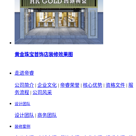
黄金珠宝首饰店装修效果图
走进帝睿
公司简介
|
企业文化
|
帝睿荣誉
|
核心优势
|
资格文件
|
服
务流程
|
公司风采
设计团队
设计团队
|
商务团队
装修案例