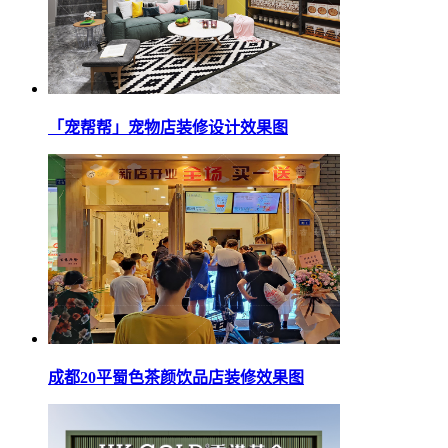
「宠帮帮」宠物店装修设计效果图
成都20平蜀色茶颜饮品店装修效果图