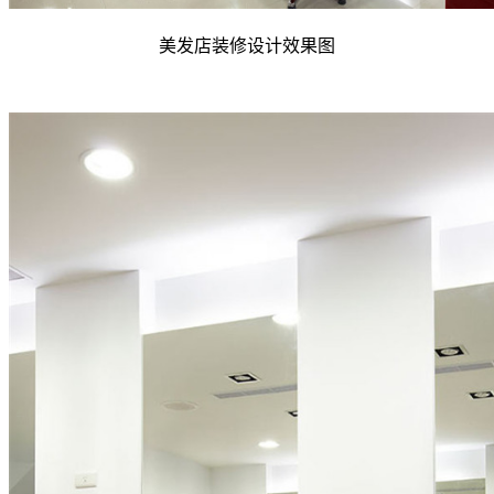
美发店装修设计效果图