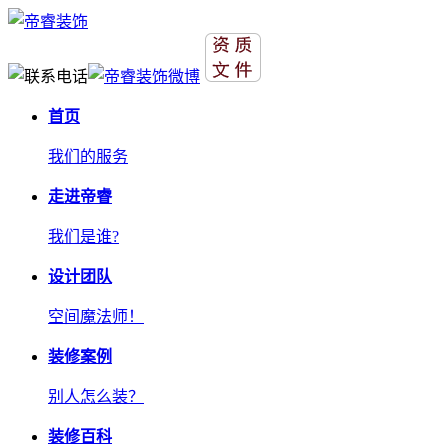
首页
我们的服务
走进帝睿
我们是谁?
设计团队
空间魔法师！
装修案例
别人怎么装？
装修百科