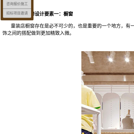
咨询报价施工
招标项目邀请
童装店装修设计要素一：橱窗
童装店橱窗存在是必不可少的，也是重要的一个地方，有
饰之间的搭配做到更加精致入微。