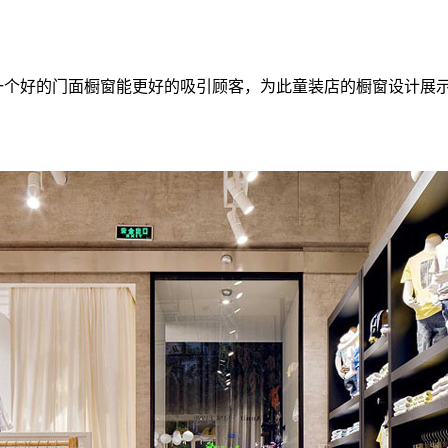
一个好的门面橱窗能更好的吸引顾客，为此童装店的橱窗设计展