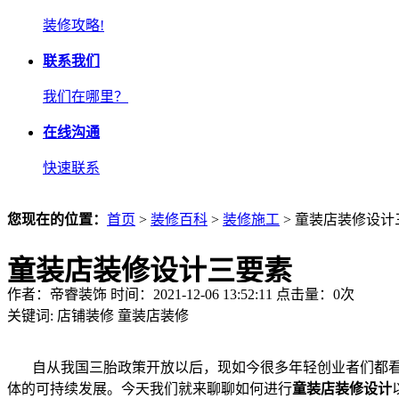
装修攻略!
联系我们
我们在哪里？
在线沟通
快速联系
您现在的位置：
首页
>
装修百科
>
装修施工
> 童装店装修设计
童装店装修设计三要素
作者：帝睿装饰 时间：2021-12-06 13:52:11 点击量：
0
次
关键词:
店铺装修
童装店装修
自从我国三胎政策开放以后，现如今很多年轻创业者们都看
体的可持续发展。今天我们就来聊聊如何进行
童装店装修设计