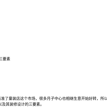
三要素
准了童装店这个市场，很多月子中心也相继生意开始好转，所以
以及其装修设计的三要素。