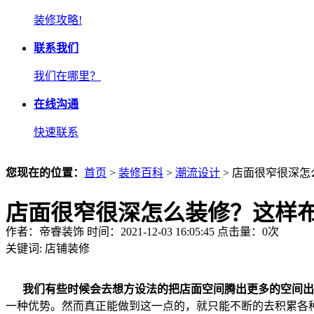
装修攻略!
联系我们
我们在哪里？
在线沟通
快速联系
您现在的位置：
首页
>
装修百科
>
潮流设计
> 店面很窄很深
店面很窄很深怎么装修？这样
作者：帝睿装饰 时间：2021-12-03 16:05:45 点击量：
0
次
关键词:
店铺装修
我们有些时候会去想方设法的把店面空间腾出更多的空间出
一种优势。然而真正能做到这一点的，就只能不断的去积累各