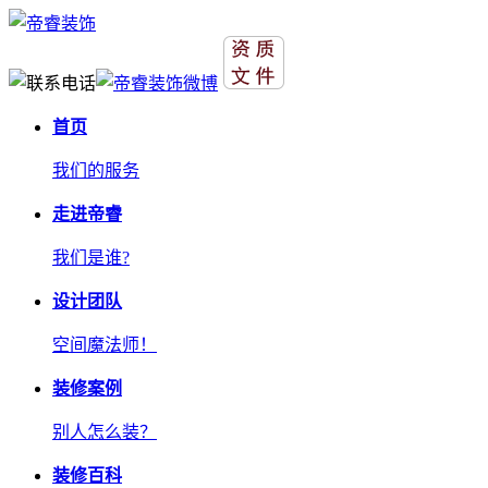
首页
我们的服务
走进帝睿
我们是谁?
设计团队
空间魔法师！
装修案例
别人怎么装？
装修百科