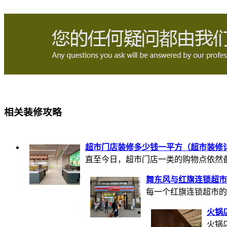
相关装修攻略
超市门店装修多少钱一平方（超市装修
直至今日，超市门店一类的购物点依然备受
舞东风与红旗连锁超市
每一个红旗连锁超市的
火锅
火锅