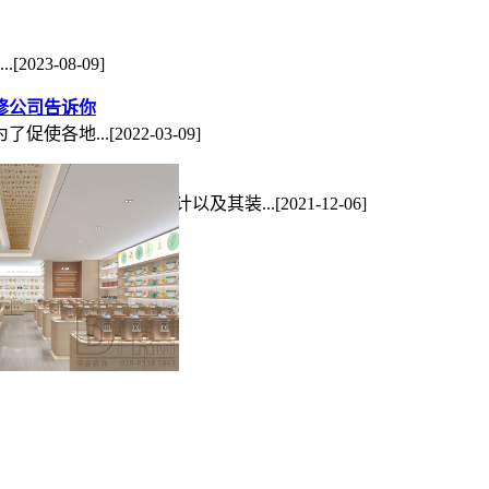
.
[2023-08-09]
修公司告诉你
了促使各地...
[2022-03-09]
要素
如何进行童装店装修设计以及其装...
[2021-12-06]