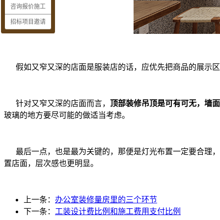
咨询报价施工
招标项目邀请
假如又窄又深的店面是服装店的话，应优先把商品的展示区
针对又窄又深的店面而言，
顶部装修吊顶是可有可无，墙面
玻璃的地方要尽可能的做适当考虑。
最后一点，也是最为关键的，那便是灯光布置一定要合理，
置店面，层次感也更明显。
上一条：
办公室装修量房里的三个环节
下一条：
工装设计费比例和施工费用支付比例