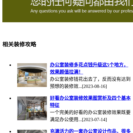
相关装修攻略
办公室装修多花点钱升级这5个地方，
效果颜值拉满！
办公室装修钱花出去了，反而没有达到
预想的装修效...
[2023-08-16]
好看办公室装修效果图赏析及四个基本
特征
一个完美的好看的办公室装修效果既要
满足办公使用...
[2023-07-14]
充满活力的一套办公室设计作品，很多