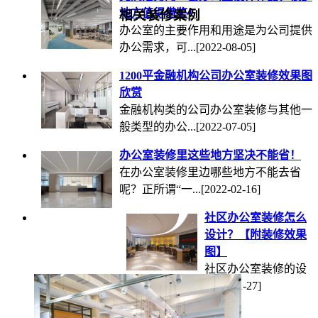
地方值得借鉴！
相关装修案例
办公室的主要作用和用途是为公司提供
办公需求，可...
[2022-08-05]
1200平金融机构公司办公室装修效果图
欣赏
金融机构类的公司办公室装修与其他一
般类型的办公...
[2022-07-05]
办公室装修里这些地方坚决不能省！
在办公室装修里边哪些地方不能去省
呢？正所谓“一...
[2022-02-16]
社区办公室装修怎么
设计？【附装修效果
图】
社区办公室装修的设
计重点在于布局上面，首先要做...
[2021-11-27]