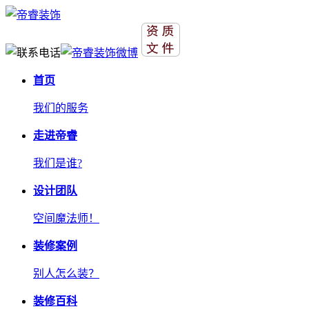
首页
我们的服务
走进帝睿
我们是谁?
设计团队
空间魔法师！
装修案例
别人怎么装？
装修百科