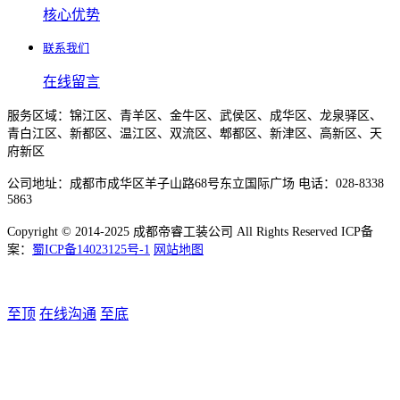
核心优势
联系我们
在线留言
服务区域：锦江区、青羊区、金牛区、武侯区、成华区、龙泉驿区、
青白江区、新都区、温江区、双流区、郫都区、新津区、高新区、天
府新区
公司地址：成都市成华区羊子山路68号东立国际广场 电话：028-8338
5863
Copyright © 2014-2025 成都帝睿工装公司 All Rights Reserved ICP备
案：
蜀ICP备14023125号-1
网站地图
至顶
在线沟通
至底