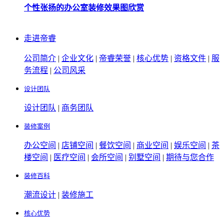
个性张扬的办公室装修效果图欣赏
走进帝睿
公司简介
|
企业文化
|
帝睿荣誉
|
核心优势
|
资格文件
|
服
务流程
|
公司风采
设计团队
设计团队
|
商务团队
装修案例
办公空间
|
店铺空间
|
餐饮空间
|
商业空间
|
娱乐空间
|
茶
楼空间
|
医疗空间
|
会所空间
|
别墅空间
|
期待与您合作
装修百科
潮流设计
|
装修施工
核心优势