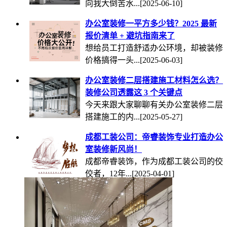
向我大倒苦水...
[2025-06-10]
办公室装修一平方多少钱？2025 最新
报价清单 + 避坑指南来了
想给员工打造舒适办公环境，却被装修
价格搞得一头...
[2025-06-03]
办公室装修二层搭建施工材料怎么选？
装修公司透露这 3 个关键点
今天来跟大家聊聊有关办公室装修二层
搭建施工的内...
[2025-05-27]
成都工装公司：帝睿装饰专业打造办公
室装修新风尚！
成都帝睿装饰，作为成都工装公司的佼
佼者，12年...
[2025-04-01]