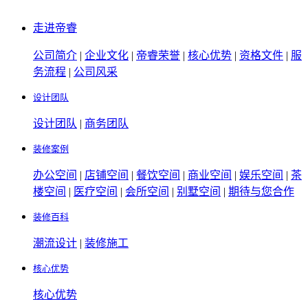
走进帝睿
公司简介
|
企业文化
|
帝睿荣誉
|
核心优势
|
资格文件
|
服
务流程
|
公司风采
设计团队
设计团队
|
商务团队
装修案例
办公空间
|
店铺空间
|
餐饮空间
|
商业空间
|
娱乐空间
|
茶
楼空间
|
医疗空间
|
会所空间
|
别墅空间
|
期待与您合作
装修百科
潮流设计
|
装修施工
核心优势
核心优势