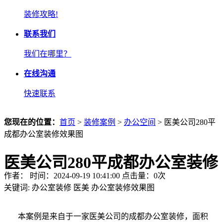
装修攻略!
联系我们
我们在哪里？
在线沟通
快速联系
您现在的位置：
首页
>
装修案例
>
办公空间
> 医美公司280平
成都办公室装修效果图
医美公司280平成都办公室装修
作者： 时间：2024-09-19 10:41:00 点击量：
0
次
效果图
关键词:
办公室装修
医美
办公室装修效果图
本案例是来自于一家医美公司的成都办公室装修，面积