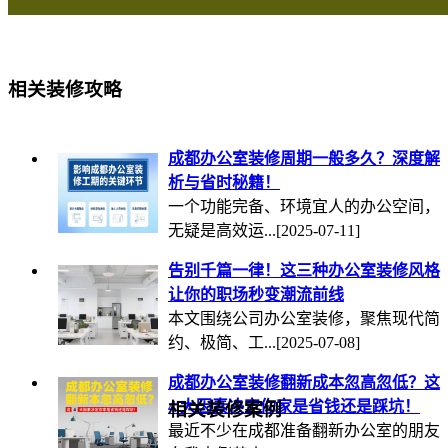
相关装修攻略
成都办公室装修周期一般多久？深度解
析与省时秘籍！
一个功能完备、环境宜人的办公空间，
无疑是高效运...
[2025-07-11]
告别千篇一律！这三种办公室装修风格
让你的职场秒变潮流前线
本文围绕公司办公室装修，聚焦现代简
约、极简、工...
[2025-07-08]
成都办公室装修翻新成本忽高忽低？这
4 大因素决定你家是省钱还是踩坑！
相关装修案例
最近不少在成都准备翻新办公室的朋友