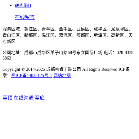
联系我们
在线留言
服务区域：锦江区、青羊区、金牛区、武侯区、成华区、龙泉驿区、
青白江区、新都区、温江区、双流区、郫都区、新津区、高新区、天
府新区
公司地址：成都市成华区羊子山路68号东立国际广场 电话：028-8338
5863
Copyright © 2014-2025 成都帝睿工装公司 All Rights Reserved ICP备
案：
蜀ICP备14023125号-1
网站地图
至顶
在线沟通
至底