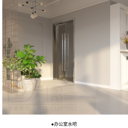
●
办公室水吧