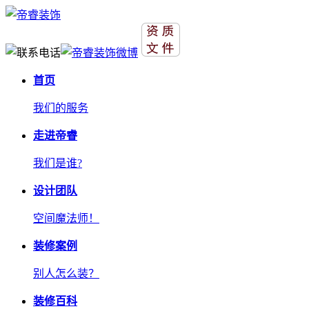
首页
我们的服务
走进帝睿
我们是谁?
设计团队
空间魔法师！
装修案例
别人怎么装？
装修百科