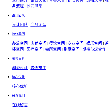
公司简介
|
企业文化
|
帝睿荣誉
|
核心优势
|
资格文件
|
服
务流程
|
公司风采
设计团队
设计团队
|
商务团队
装修案例
办公空间
|
店铺空间
|
餐饮空间
|
商业空间
|
娱乐空间
|
茶
楼空间
|
医疗空间
|
会所空间
|
别墅空间
|
期待与您合作
装修百科
潮流设计
|
装修施工
核心优势
核心优势
联系我们
在线留言