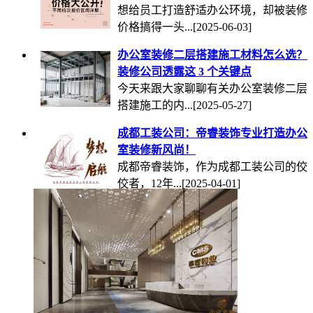
想给员工打造舒适办公环境，却被装修
价格搞得一头...
[2025-06-03]
办公室装修二层搭建施工材料怎么选？
装修公司透露这 3 个关键点
今天来跟大家聊聊有关办公室装修二层
搭建施工的内...
[2025-05-27]
成都工装公司：帝睿装饰专业打造办公
室装修新风尚！
成都帝睿装饰，作为成都工装公司的佼
佼者，12年...
[2025-04-01]