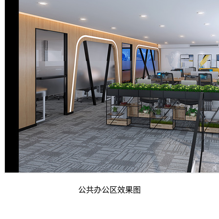
公共办公区效果图