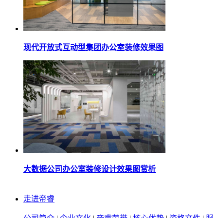
现代开放式互动型集团办公室装修效果图
大数据公司办公室装修设计效果图赏析
走进帝睿