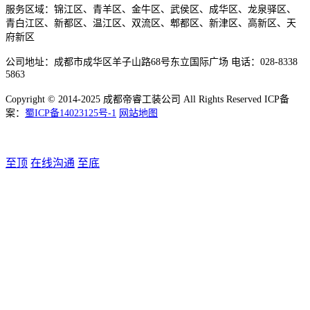
服务区域：锦江区、青羊区、金牛区、武侯区、成华区、龙泉驿区、
青白江区、新都区、温江区、双流区、郫都区、新津区、高新区、天
府新区
公司地址：成都市成华区羊子山路68号东立国际广场 电话：028-8338
5863
Copyright © 2014-2025 成都帝睿工装公司 All Rights Reserved ICP备
案：
蜀ICP备14023125号-1
网站地图
至顶
在线沟通
至底