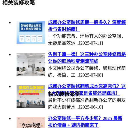
相关装修攻略
成都办公室装修周期一般多久？深度解
析与省时秘籍！
一个功能完备、环境宜人的办公空间，
无疑是高效运...
[2025-07-11]
告别千篇一律！这三种办公室装修风格
让你的职场秒变潮流前线
本文围绕公司办公室装修，聚焦现代简
约、极简、工...
[2025-07-08]
成都办公室装修翻新成本忽高忽低？这
4 大因素决定你家是省钱还是踩坑！
相关装修案例
最近不少在成都准备翻新办公室的朋友
向我大倒苦水...
[2025-06-10]
办公室装修一平方多少钱？2025 最新
报价清单 + 避坑指南来了