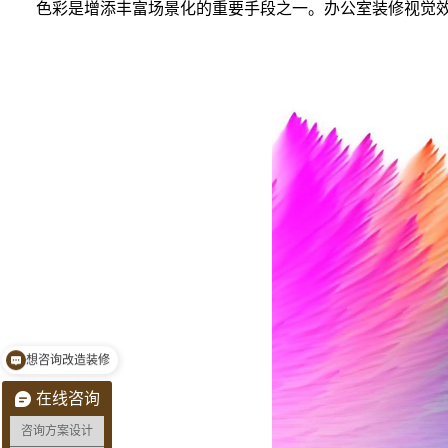
色彩是增添丰富场景化的重要手段之一。办公室装修视觉效
预约量房看现场
在线咨询
咨询方案设计