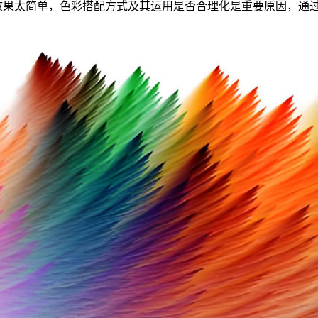
果太简单，
色彩搭配方式及其运用是否合理化是重要原因
，通