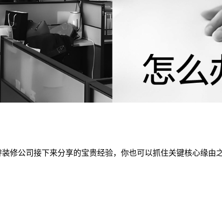
睿装修公司接下来分享的宝贵经验，你也可以抓住关键核心缘由