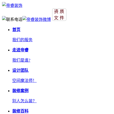
首页
我们的服务
走进帝睿
我们是谁?
设计团队
空间魔法师！
装修案例
别人怎么装？
装修百科