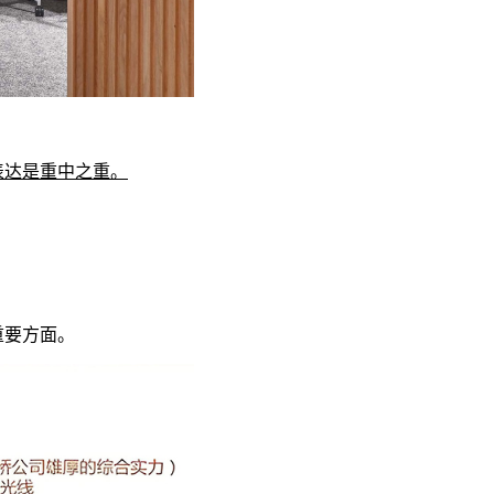
表达是重中之重。
重要方面。