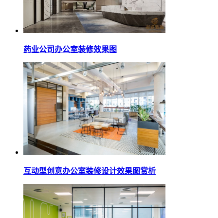
药业公司办公室装修效果图
互动型创意办公室装修设计效果图赏析