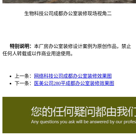
生物科技公司成都办公室装修现场视角二
特别说明：
本厂房办公室装修设计案例为原创作品，禁止
任何人转载或以作商业用途使用。
上一条：
网络科技公司成都办公室装修效果图
下一条：
医美公司280平成都办公室装修效果图