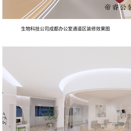
生物科技公司成都办公室通道区装修效果图