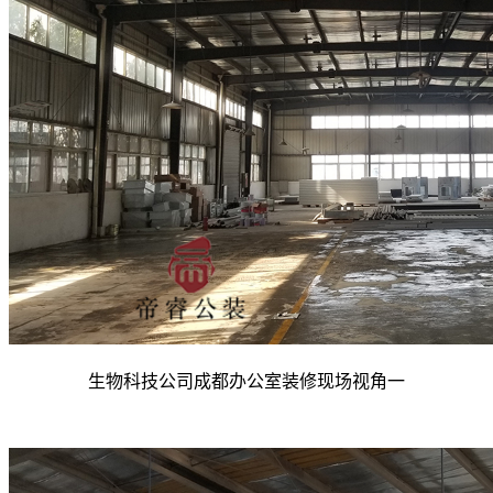
生物科技公司成都办公室装修现场视角一