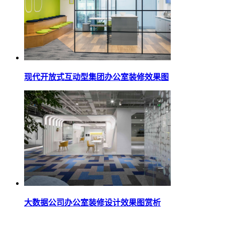
现代开放式互动型集团办公室装修效果图
大数据公司办公室装修设计效果图赏析