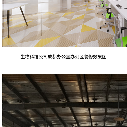
生物科技公司成都办公室办公区装修效果图