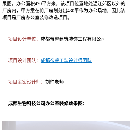
果图，办公面积430平方米。该项目位置地处温江郊区以外的
厂房内，甲方意在将厂房划分出430平作为办公场地，因此该
项目是厂房办公室装修改造项目。
项目设计单位：
成都帝睿建筑装饰工程有限公司
项目设计团队：
成都帝睿工装设计师团队
项目主案设计师：
刘帅老师
成都生物科技公司办公室装修效果图：