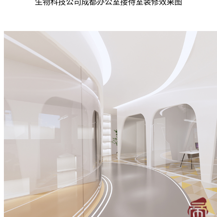
生物科技公司成都办公室接待室装修效果图