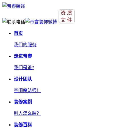
首页
我们的服务
走进帝睿
我们是谁?
设计团队
空间魔法师！
装修案例
别人怎么装？
装修百科