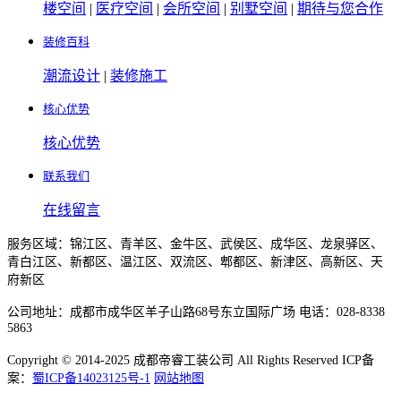
楼空间
|
医疗空间
|
会所空间
|
别墅空间
|
期待与您合作
装修百科
潮流设计
|
装修施工
核心优势
核心优势
联系我们
在线留言
服务区域：锦江区、青羊区、金牛区、武侯区、成华区、龙泉驿区、
青白江区、新都区、温江区、双流区、郫都区、新津区、高新区、天
府新区
公司地址：成都市成华区羊子山路68号东立国际广场 电话：028-8338
5863
Copyright © 2014-2025 成都帝睿工装公司 All Rights Reserved ICP备
案：
蜀ICP备14023125号-1
网站地图