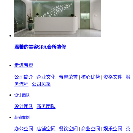
温馨的美容SPA会所装修
走进帝睿
公司简介
|
企业文化
|
帝睿荣誉
|
核心优势
|
资格文件
|
服
务流程
|
公司风采
设计团队
设计团队
|
商务团队
装修案例
办公空间
|
店铺空间
|
餐饮空间
|
商业空间
|
娱乐空间
|
茶