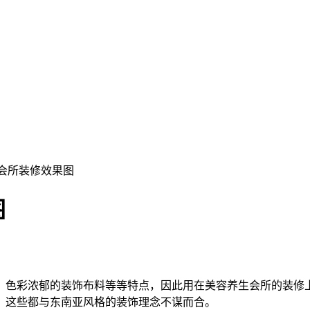
容会所装修效果图
图
、色彩浓郁的装饰布料等等特点，因此用在美容养生会所的装修
。这些都与东南亚风格的装饰理念不谋而合。