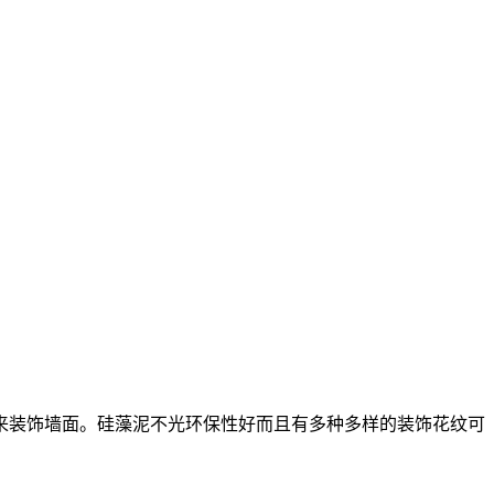
来装饰墙面。硅藻泥不光环保性好而且有多种多样的装饰花纹可