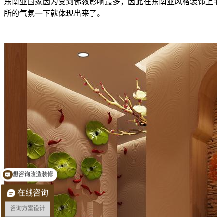
东南亚国家因为受到佛教影响最多，因此在东南亚风格装饰上
所的气氛一下就体现出来了。
想咨询改造装修
预约量房看现场
在线咨询
咨询方案设计