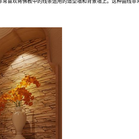
非常喜欢蒋佛教中的线条运用的造型墙和背景墙上。这种曲线非