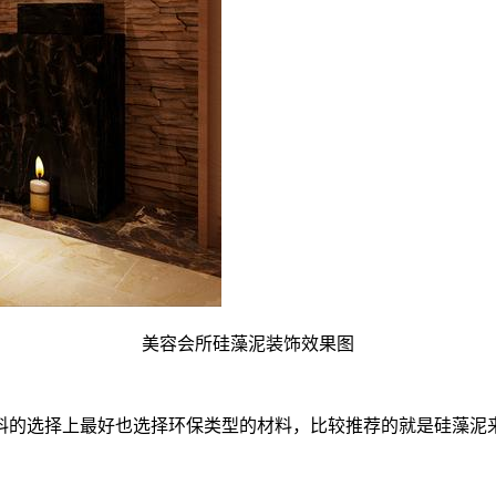
美容会所硅藻泥装饰效果图
料的选择上最好也选择环保类型的材料，比较推荐的就是硅藻泥