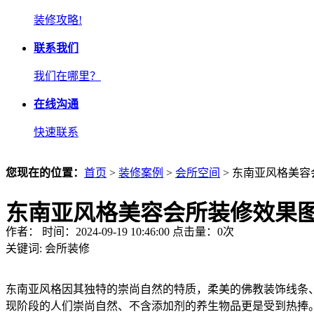
装修攻略!
联系我们
我们在哪里？
在线沟通
快速联系
您现在的位置：
首页
>
装修案例
>
会所空间
> 东南亚风格美
东南亚风格美容会所装修效果
作者： 时间：2024-09-19 10:46:00 点击量：
0
次
关键词:
会所装修
东南亚风格因其独特的崇尚自然的特质，柔美的佛教装饰线条
现阶段的人们崇尚自然、不含添加剂的养生物品更是受到热捧