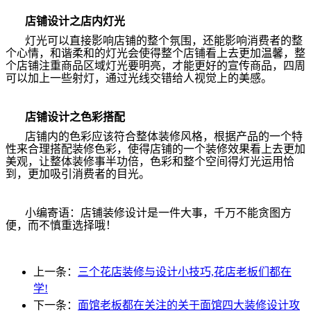
店铺设计之店内灯光
灯光可以直接影响店铺的整个氛围，还能影响消费者的整
个心情，和谐柔和的灯光会使得整个店铺看上去更加温馨，整
个店铺注重商品区域灯光要明亮，才能更好的宣传商品，四周
可以加上一些射灯，通过光线交错给人视觉上的美感。
店铺设计之色彩搭配
店铺内的色彩应该符合整体装修风格，根据产品的一个特
性来合理搭配装修色彩，使得店铺的一个装修效果看上去更加
美观，让整体装修事半功倍，色彩和整个空间得灯光运用恰
到，更加吸引消费者的目光。
小编寄语：店铺装修设计是一件大事，千万不能贪图方
便，而不慎重选择哦！
上一条：
三个花店装修与设计小技巧,花店老板们都在
学!
下一条：
面馆老板都在关注的关于面馆四大装修设计攻