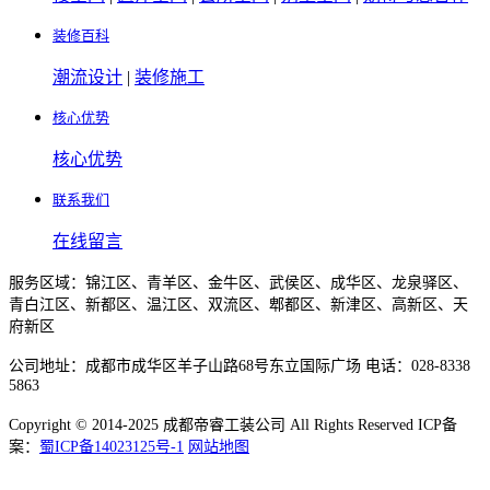
装修百科
潮流设计
|
装修施工
核心优势
核心优势
联系我们
在线留言
服务区域：锦江区、青羊区、金牛区、武侯区、成华区、龙泉驿区、
青白江区、新都区、温江区、双流区、郫都区、新津区、高新区、天
府新区
公司地址：成都市成华区羊子山路68号东立国际广场 电话：028-8338
5863
Copyright © 2014-2025 成都帝睿工装公司 All Rights Reserved ICP备
案：
蜀ICP备14023125号-1
网站地图