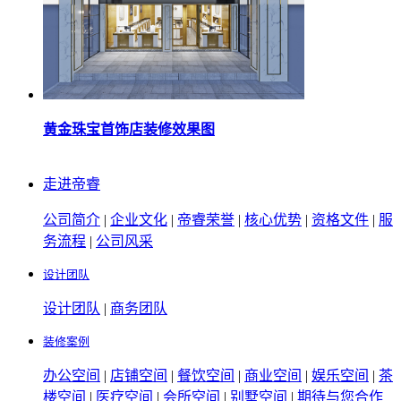
黄金珠宝首饰店装修效果图
走进帝睿
公司简介
|
企业文化
|
帝睿荣誉
|
核心优势
|
资格文件
|
服
务流程
|
公司风采
设计团队
设计团队
|
商务团队
装修案例
办公空间
|
店铺空间
|
餐饮空间
|
商业空间
|
娱乐空间
|
茶
楼空间
|
医疗空间
|
会所空间
|
别墅空间
|
期待与您合作