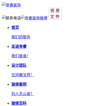
首页
我们的服务
走进帝睿
我们是谁?
设计团队
空间魔法师！
装修案例
别人怎么装？
装修百科