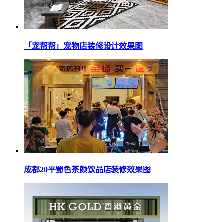
「宠帮帮」宠物店装修设计效果图
成都20平蜀色茶颜饮品店装修效果图