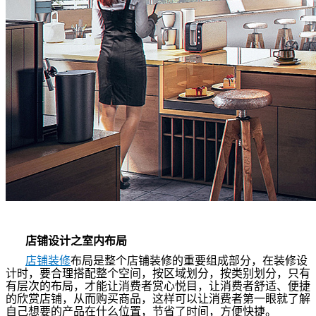
店铺设计之室内布局
店铺装修
布局是整个店铺装修的重要组成部分，在装修设
计时，要合理搭配整个空间，按区域划分，按类别划分，只有
有层次的布局，才能让消费者赏心悦目，让消费者舒适、便捷
的欣赏店铺，从而购买商品，这样可以让消费者第一眼就了解
自己想要的产品在什么位置，节省了时间，方便快捷。