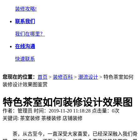
装修攻略!
联系我们
我们在哪里？
在线沟通
快速联系
您现在的位置：
首页
>
装修百科
>
潮流设计
> 特色茶室如何
装修设计效果图鉴赏
特色茶室如何装修设计效果图
作者：管理员 时间：2019-11-20 11:18:28 点击量：
0
次
鉴赏
关键词:
茶室装修
茶楼装修
店铺装修
茶，从古至今，一直深受大家喜爱，已经深深融入我们骨