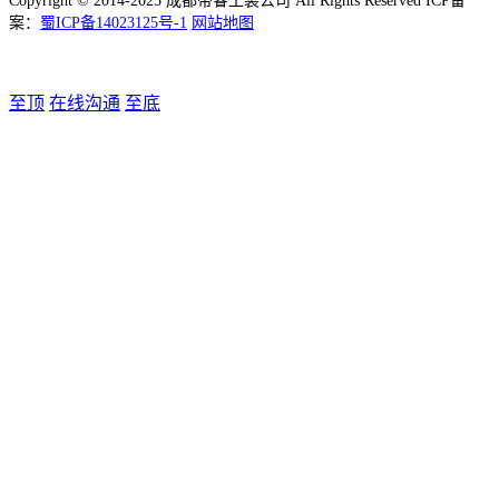
Copyright © 2014-2025 成都帝睿工装公司 All Rights Reserved ICP备
案：
蜀ICP备14023125号-1
网站地图
至顶
在线沟通
至底