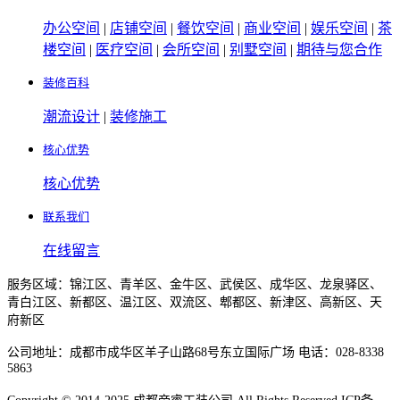
办公空间
|
店铺空间
|
餐饮空间
|
商业空间
|
娱乐空间
|
茶
楼空间
|
医疗空间
|
会所空间
|
别墅空间
|
期待与您合作
装修百科
潮流设计
|
装修施工
核心优势
核心优势
联系我们
在线留言
服务区域：锦江区、青羊区、金牛区、武侯区、成华区、龙泉驿区、
青白江区、新都区、温江区、双流区、郫都区、新津区、高新区、天
府新区
公司地址：成都市成华区羊子山路68号东立国际广场 电话：028-8338
5863