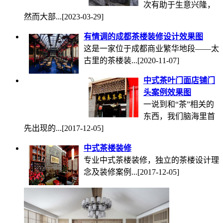
次有助于生意兴隆，
然而大部...
[2023-03-29]
有情调的成都茶楼装修设计效果图
这是一家位于成都商业繁华地段——太
古里的茶楼装...
[2020-11-07]
中式茶叶门面店铺门
头案例效果图
一说到和“茶”相关的
东西，我们脑海里首
先出现的...
[2017-12-05]
中式茶楼装修
专业中式茶楼装修，独立的茶楼设计理
念及装修案例...
[2017-12-05]