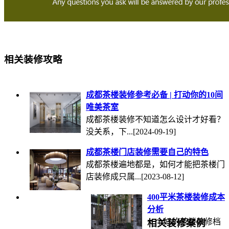
相关装修攻略
成都茶楼装修参考必备 | 打动你的10间
唯美茶室
成都茶楼装修​不知道怎么设计才好看？
没关系，下...
[2024-09-19]
成都茶楼门店装修需要自己的特色
成都茶楼遍地都是，如何才能把茶楼门
店装修成只属...
[2023-08-12]
400平米茶楼装修成本
分析
一个好的茶楼装修档
相关装修案例