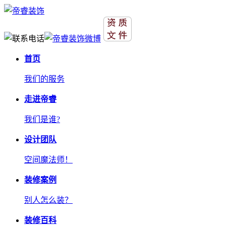
首页
我们的服务
走进帝睿
我们是谁?
设计团队
空间魔法师！
装修案例
别人怎么装？
装修百科