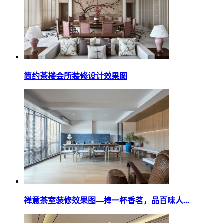
简约茶楼会所装修设计效果图
禅意茶室装修效果图—捧一杯香茗，品百味人...