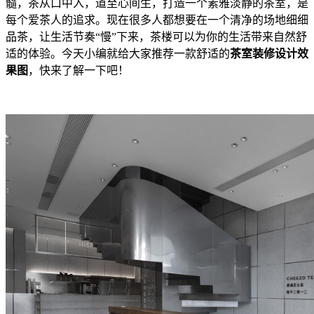
髓，茶从口中入，道至心间生，打造一个素雅淡静的茶室，是
每个爱茶人的追求。现在很多人都想要在一个清净的场地细细
品茶，让生活节奏“慢”下来，茶楼可以为你的生活带来自然舒
适的体验。今天小编就给大家推荐一款舒适的
茶室装修设计效
果图
，快来了解一下吧！