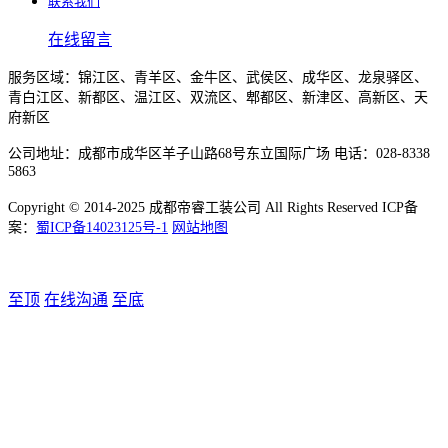
联系我们
在线留言
服务区域：锦江区、青羊区、金牛区、武侯区、成华区、龙泉驿区、
青白江区、新都区、温江区、双流区、郫都区、新津区、高新区、天
府新区
公司地址：成都市成华区羊子山路68号东立国际广场 电话：028-8338
5863
Copyright © 2014-2025 成都帝睿工装公司 All Rights Reserved ICP备
案：
蜀ICP备14023125号-1
网站地图
至顶
在线沟通
至底