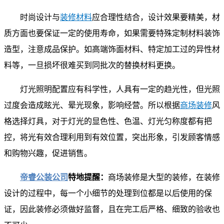
时尚设计与
装修材料
应合理性结合，设计效果要精美，材
质方面也要保证一定的使用寿命，如果需要特殊定制材料装饰
造型，注意成品保护。如高端饰面材料、特定加工过的异性材
料等，一旦损坏很难买到同批次的替换材料更换。
灯光照明配置应有科学性，人具有一定的趋光性，但光照
过度会造成眩光、晕光现象，影响经营。所以根据
商场装修
风
格选择灯具，对于灯光的显色性、色温、灯光匀称度都有把
控，将光有效合理利用到有效位置，突出形象，引发顾客情感
和购物兴趣，促进销售。
帝睿公装公司
特地提醒：
商场装修是大型的装修，在装修
设计的过程中，每一个小细节的处理到位都是以后使用的保
证，因此装修必须做好监督，且在完工后严格、细致的验收也