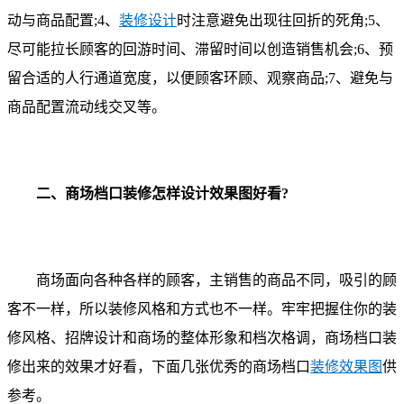
动与商品配置;4、
装修设计
时注意避免出现往回折的死角;5、
尽可能拉长顾客的回游时间、滞留时间以创造销售机会;6、预
留合适的人行通道宽度，以便顾客环顾、观察商品;7、避免与
商品配置流动线交叉等。
二、商场档口装修怎样设计效果图好看?
商场面向各种各样的顾客，主销售的商品不同，吸引的顾
客不一样，所以装修风格和方式也不一样。牢牢把握住你的装
修风格、招牌设计和商场的整体形象和档次格调，商场档口装
修出来的效果才好看，下面几张优秀的商场档口
装修效果图
供
参考。