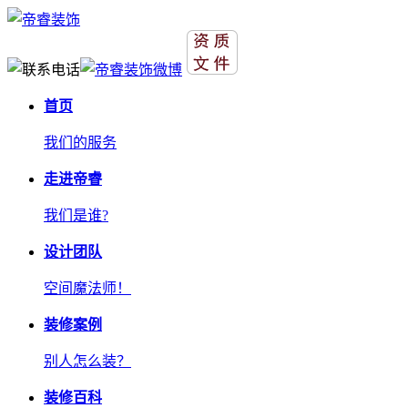
首页
我们的服务
走进帝睿
我们是谁?
设计团队
空间魔法师！
装修案例
别人怎么装？
装修百科