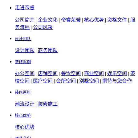
走进帝睿
公司简介
|
企业文化
|
帝睿荣誉
|
核心优势
|
资格文件
|
服
务流程
|
公司风采
设计团队
设计团队
|
商务团队
装修案例
办公空间
|
店铺空间
|
餐饮空间
|
商业空间
|
娱乐空间
|
茶
楼空间
|
医疗空间
|
会所空间
|
别墅空间
|
期待与您合作
装修百科
潮流设计
|
装修施工
核心优势
核心优势