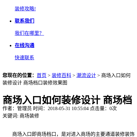
装修攻略!
联系我们
我们在哪里？
在线沟通
快速联系
您现在的位置：
首页
>
装修百科
>
潮流设计
> 商场入口如何
装修设计 商场档口装修效果图
商场入口如何装修设计 商场档
作者：管理员 时间：2018-05-31 10:55:04 点击量：
0
次
口装修效果图
关键词:
商场装修
商场入口即商场档口，是对进入商场的主要通道装修装饰