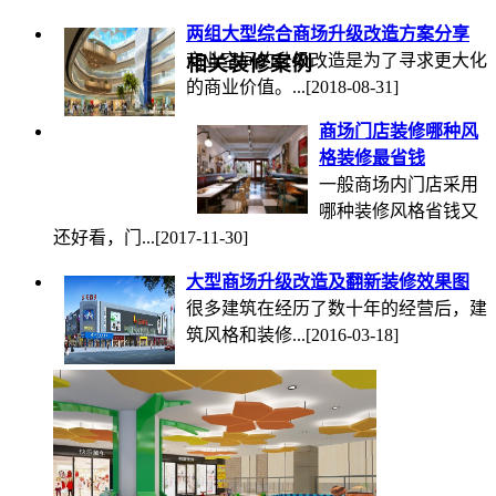
两组大型综合商场升级改造方案分享
商业空间的升级改造是为了寻求更大化
相关装修案例
的商业价值。...
[2018-08-31]
商场门店装修哪种风
格装修最省钱
一般商场内门店采用
哪种装修风格省钱又
还好看，门...
[2017-11-30]
大型商场升级改造及翻新装修效果图
很多建筑在经历了数十年的经营后，建
筑风格和装修...
[2016-03-18]