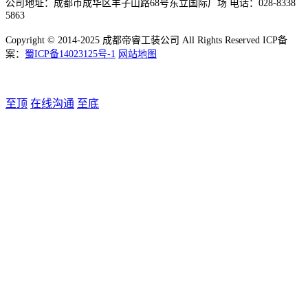
公司地址：成都市成华区羊子山路68号东立国际广场 电话：028-8338
5863
Copyright © 2014-2025 成都帝睿工装公司 All Rights Reserved ICP备
案：
蜀ICP备14023125号-1
网站地图
至顶
在线沟通
至底