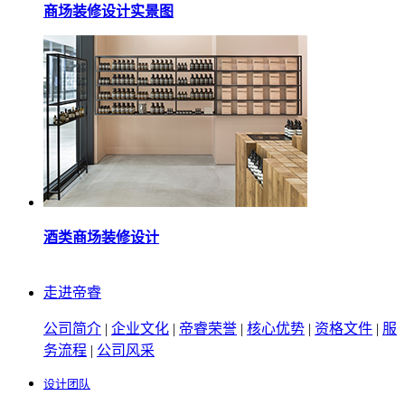
商场装修设计实景图
酒类商场装修设计
走进帝睿
公司简介
|
企业文化
|
帝睿荣誉
|
核心优势
|
资格文件
|
服
务流程
|
公司风采
设计团队