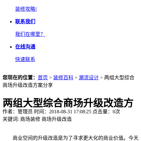
装修攻略!
联系我们
我们在哪里？
在线沟通
快速联系
您现在的位置：
首页
>
装修百科
>
潮流设计
> 两组大型综合
商场升级改造方案分享
两组大型综合商场升级改造方
作者：管理员 时间：2018-08-31 17:08:25 点击量：
0
次
案分享
关键词:
商场装修
商场升级改造
商业空间的升级改造是为了寻求更大化的商业价值。今天