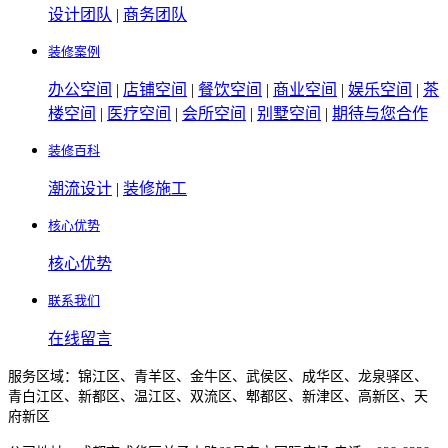
设计团队
|
商务团队
装修案例
办公空间
|
店铺空间
|
餐饮空间
|
商业空间
|
娱乐空间
|
茶
楼空间
|
医疗空间
|
会所空间
|
别墅空间
|
期待与您合作
装修百科
潮流设计
|
装修施工
核心优势
核心优势
联系我们
在线留言
服务区域：锦江区、青羊区、金牛区、武侯区、成华区、龙泉驿区、
青白江区、新都区、温江区、双流区、郫都区、新津区、高新区、天
府新区