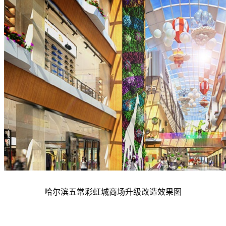
哈尔滨五常彩虹城
商场升级改造效果图