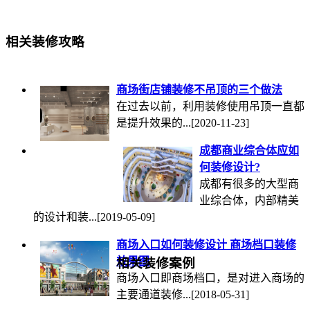
相关装修攻略
商场街店铺装修不吊顶的三个做法
在过去以前，利用装修使用吊顶一直都
是提升效果的...
[2020-11-23]
成都商业综合体应如
何装修设计?
成都有很多的大型商
业综合体，内部精美
的设计和装...
[2019-05-09]
商场入口如何装修设计 商场档口装修
效果图
相关装修案例
商场入口即商场档口，是对进入商场的
主要通道装修...
[2018-05-31]