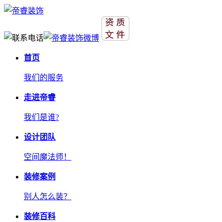
首页
我们的服务
走进帝睿
我们是谁?
设计团队
空间魔法师！
装修案例
别人怎么装？
装修百科