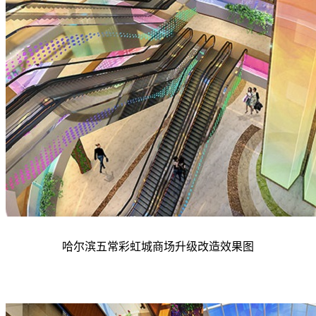
哈尔滨五常彩虹城
商场升级改造效果图