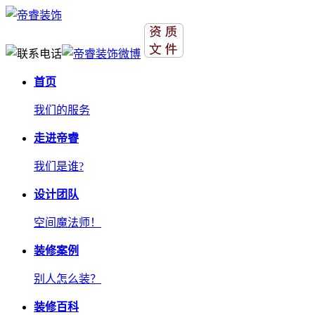
首页
我们的服务
走进帝睿
我们是谁?
设计团队
空间魔法师！
装修案例
别人怎么装？
装修百科