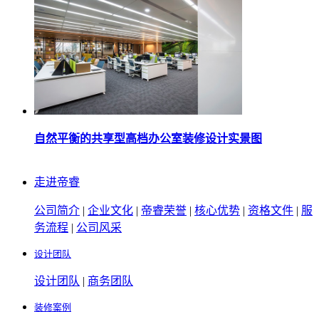
自然平衡的共享型高档办公室装修设计实景图
走进帝睿
公司简介
|
企业文化
|
帝睿荣誉
|
核心优势
|
资格文件
|
服
务流程
|
公司风采
设计团队
设计团队
|
商务团队
装修案例