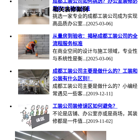
成都工装公司如何挑选？办公室装修必
看的7大验收标准
相关装修案例
挑选一家专业的成都工装公司成为实现
高品质办公室...
[2025-03-06]
从量房到验收：揭秘成都工装公司的全
流程服务标准
在商业空间的设计与施工领域，专业性
与系统性是衡...
[2025-03-06]
成都工装公司主要是做什么的？工装和
公装有什么区别！
成都工装公司主要是做什么的？小编经
常遇见一些客...
[2019-12-11]
工装公司装修误区如何避免？
不论是店铺、办公室亦或是商场，其装
修都是一件值...
[2019-11-02]