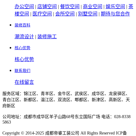
办公空间
|
店铺空间
|
餐饮空间
|
商业空间
|
娱乐空间
|
茶
楼空间
|
医疗空间
|
会所空间
|
别墅空间
|
期待与您合作
装修百科
潮流设计
|
装修施工
核心优势
核心优势
联系我们
在线留言
服务区域：锦江区、青羊区、金牛区、武侯区、成华区、龙泉驿区、
青白江区、新都区、温江区、双流区、郫都区、新津区、高新区、天
府新区
公司地址：成都市成华区羊子山路68号东立国际广场 电话：028-8338
5863
Copyright © 2014-2025 成都帝睿工装公司 All Rights Reserved ICP备