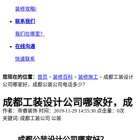
装修攻略!
联系我们
我们在哪里？
在线沟通
快速联系
您现在的位置：
首页
>
装修百科
>
装修施工
> 成都工装设计
公司哪家好，成都公装公司电话多少？
成都工装设计公司哪家好，成
作者：帝睿装饰 时间：2019-11-29 14:55:30 点击量：
0
次
都公装公司电话多少？
关键词:
成都工装公司
公装
成都公装设计公司哪家好？