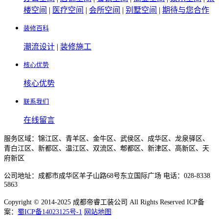
楼空间
|
医疗空间
|
会所空间
|
别墅空间
|
期待与您合作
装修百科
潮流设计
|
装修施工
核心优势
核心优势
联系我们
在线留言
服务区域：锦江区、青羊区、金牛区、武侯区、成华区、龙泉驿区、
青白江区、新都区、温江区、双流区、郫都区、新津区、高新区、天
府新区
公司地址：成都市成华区羊子山路68号东立国际广场 电话：028-8338
5863
Copyright © 2014-2025 成都帝睿工装公司 All Rights Reserved ICP备
案：
蜀ICP备14023125号-1
网站地图