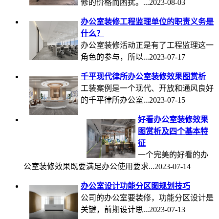
修的价格而困扰。...2023-08-03
办公室装修工程监理单位的职责义务是
什么？
办公室装修活动正是有了工程监理这一
角色的参与，所以...2023-07-17
千平现代律所办公室装修效果图赏析
工装案例是一个现代、开放和通风良好
的千平律所办公室...2023-07-15
好看办公室装修效果
图赏析及四个基本特
征
一个完美的好看的办
公室装修效果既要满足办公使用要求...2023-07-14
办公室设计功能分区图规划技巧
公司的办公室要装修，功能分区设计是
关键，前期设计思...2023-07-13