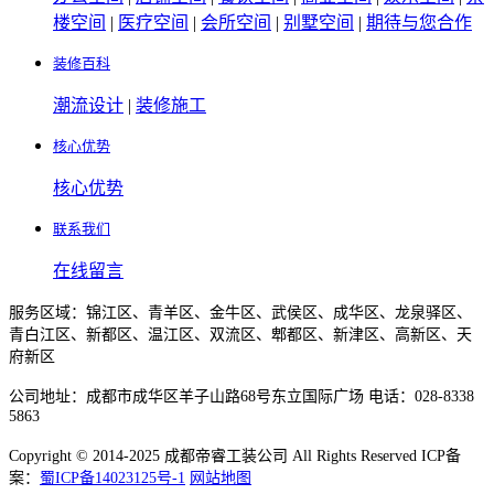
楼空间
|
医疗空间
|
会所空间
|
别墅空间
|
期待与您合作
装修百科
潮流设计
|
装修施工
核心优势
核心优势
联系我们
在线留言
服务区域：锦江区、青羊区、金牛区、武侯区、成华区、龙泉驿区、
青白江区、新都区、温江区、双流区、郫都区、新津区、高新区、天
府新区
公司地址：成都市成华区羊子山路68号东立国际广场 电话：028-8338
5863
Copyright © 2014-2025 成都帝睿工装公司 All Rights Reserved ICP备
案：
蜀ICP备14023125号-1
网站地图