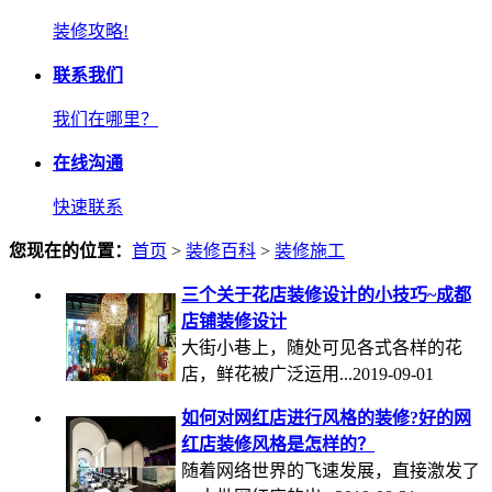
装修攻略!
联系我们
我们在哪里？
在线沟通
快速联系
您现在的位置：
首页
>
装修百科
>
装修施工
三个关于花店装修设计的小技巧~成都
店铺装修设计
大街小巷上，随处可见各式各样的花
店，鲜花被广泛运用...2019-09-01
如何对网红店进行风格的装修?好的网
红店装修风格是怎样的？
随着网络世界的飞速发展，直接激发了