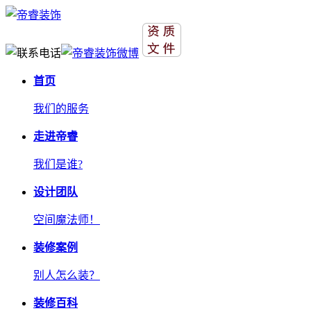
首页
我们的服务
走进帝睿
我们是谁?
设计团队
空间魔法师！
装修案例
别人怎么装？
装修百科