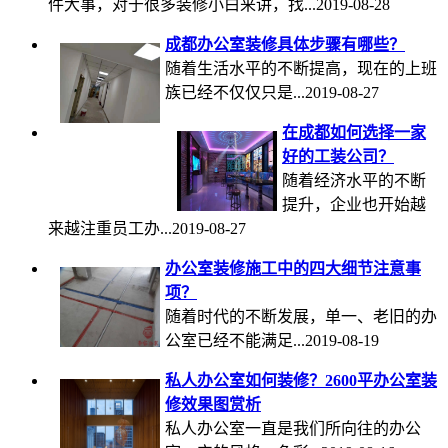
件大事，对于很多装修小白来讲，找...2019-08-28
成都办公室装修具体步骤有哪些？
随着生活水平的不断提高，现在的上班
族已经不仅仅只是...2019-08-27
在成都如何选择一家
好的工装公司？
随着经济水平的不断
提升，企业也开始越
来越注重员工办...2019-08-27
办公室装修施工中的四大细节注意事
项？
随着时代的不断发展，单一、老旧的办
公室已经不能满足...2019-08-19
私人办公室如何装修？2600平办公室装
修效果图赏析
私人办公室一直是我们所向往的办公