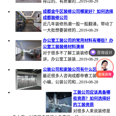
得过的、有质量的...2019-08-29
成都金牛区装修公司哪家好？如何选择
成都装修公司
近几年装修热潮一股一股翻涌，带动了
一大批想要装修的...2019-08-29
办公室工装公司的常用材料有哪些？办
公室工装装修材料清单
咨询设计
对于很多不了解工装装修行业的小白来
讲，办公室工装装...2019-08-29
公装公司和家装公司有什么区别？
最近很多人咨询成都帝睿工装装修公司
小编，公装公司和...2019-08-28
工装公司应该具备哪
些资质？如何选择好
的工装资质
对很多人来说装修是