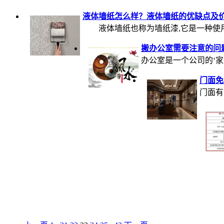
液体墙纸怎么样？液体墙纸的优缺点及
液体墙纸也称为墙纸漆,它是一种使用贝壳类壳
搬办公室需要注意的问
办公室是一个公司的‘家’，
门面免
门面有