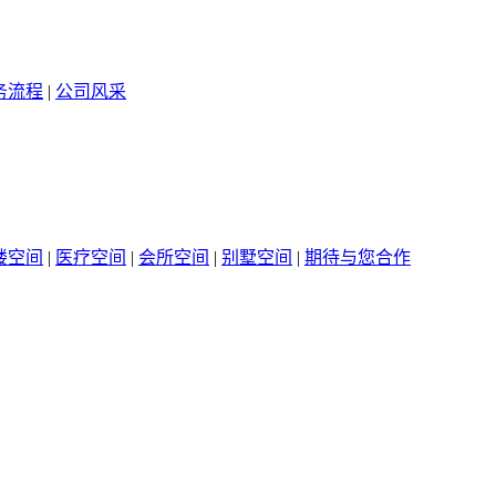
务流程
|
公司风采
楼空间
|
医疗空间
|
会所空间
|
别墅空间
|
期待与您合作