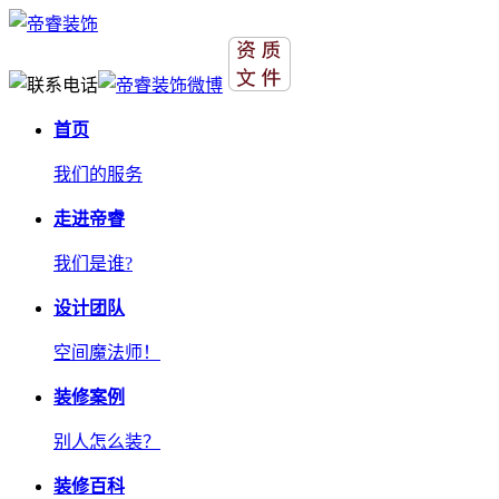
首页
我们的服务
走进帝睿
我们是谁?
设计团队
空间魔法师！
装修案例
别人怎么装？
装修百科