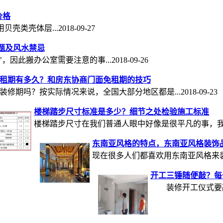
价格
体层...2018-09-27
题及风水禁忌
因此搬办公室需要注意的事...2018-09-26
租期有多久？和房东协商门面免租期的技巧
装修期吗？按实际情况来说，全国大部分地区都是...2018-09-23
楼梯踏步尺寸标准是多少？细节之处检验施工标准
楼梯踏步尺寸在我们普通人眼中好像是很平凡的事，我们...2
东南亚风格的特点，东南亚风格装饰
现在很多人们都喜欢用东南亚风格来装饰办公
开工三锤随便敲？每
装修开工仪式要敲三锤