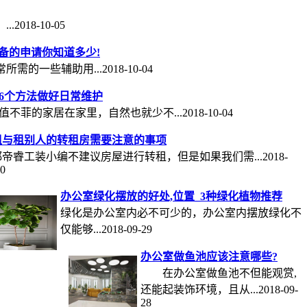
18-10-05
备的申请你知道多少!
一些辅助用...2018-10-04
6个方法做好日常维护
菲的家居在家里，自然也就少不...2018-10-04
租与租别人的转租房需要注意的事项
帝睿工装小编不建议房屋进行转租，但是如果我们需...2018-
30
办公室绿化摆放的好处,位置_3种绿化植物推荐
绿化是办公室内必不可少的，办公室内摆放绿化不
仅能够...2018-09-29
办公室做鱼池应该注意哪些?
在办公室做鱼池不但能观赏,
还能起装饰环境，且从...2018-09-
28