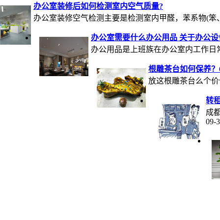
办公室装修后如何检测室内空气质量?
办公室装修空气检测主要是检测室内甲醛，苯系物(笨、...20
办公室需要什么办公用品 关于办公设
办公用品是上班族在办公室内工作日常所需的
根雕茶台如何保养？
放这根雕茶台么个价值不
转
成都
09-