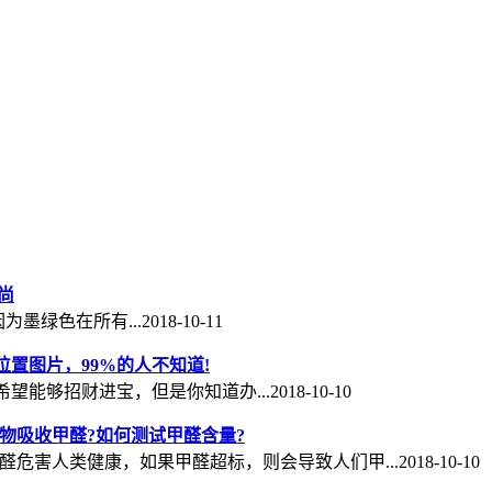
尚
在所有...2018-10-11
置图片，99%的人不知道!
能够招财进宝，但是你知道办...2018-10-10
物吸收甲醛?如何测试甲醛含量?
害人类健康，如果甲醛超标，则会导致人们甲...2018-10-10