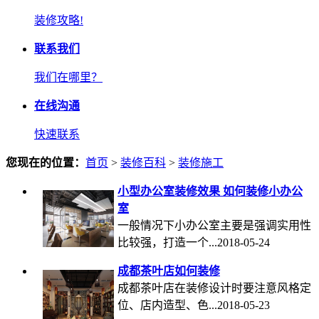
装修攻略!
联系我们
我们在哪里？
在线沟通
快速联系
您现在的位置：
首页
>
装修百科
>
装修施工
小型办公室装修效果 如何装修小办公
室
一般情况下小办公室主要是强调实用性
比较强，打造一个...2018-05-24
成都茶叶店如何装修
成都茶叶店在装修设计时要注意风格定
位、店内造型、色...2018-05-23