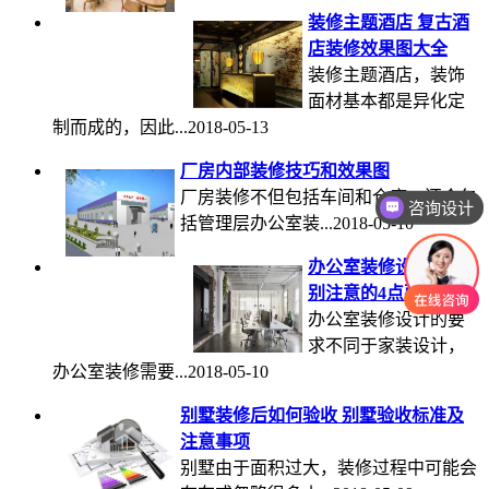
装修主题酒店 复古酒
店装修效果图大全
装修主题酒店，装饰
面材基本都是异化定
制而成的，因此...2018-05-13
厂房内部装修技巧和效果图
厂房装修不但包括车间和仓库，还会包
咨询设计
括管理层办公室装...2018-05-10
办公室装修设计应特
别注意的4点要求
办公室装修设计的要
求不同于家装设计，
办公室装修需要...2018-05-10
别墅装修后如何验收 别墅验收标准及
注意事项
别墅由于面积过大，装修过程中可能会