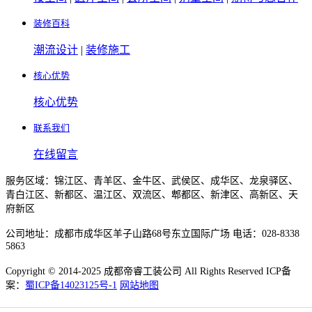
装修百科
潮流设计
|
装修施工
核心优势
核心优势
联系我们
在线留言
服务区域：锦江区、青羊区、金牛区、武侯区、成华区、龙泉驿区、
青白江区、新都区、温江区、双流区、郫都区、新津区、高新区、天
府新区
公司地址：成都市成华区羊子山路68号东立国际广场 电话：028-8338
5863
Copyright © 2014-2025 成都帝睿工装公司 All Rights Reserved ICP备
案：
蜀ICP备14023125号-1
网站地图