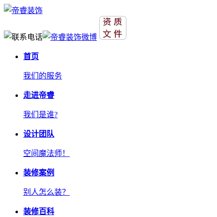
首页
我们的服务
走进帝睿
我们是谁?
设计团队
空间魔法师！
装修案例
别人怎么装？
装修百科