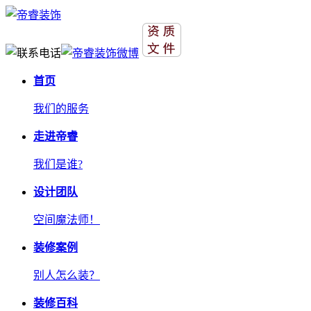
首页
我们的服务
走进帝睿
我们是谁?
设计团队
空间魔法师！
装修案例
别人怎么装？
装修百科