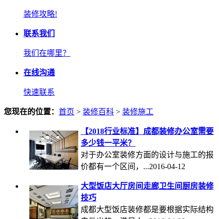
装修攻略!
联系我们
我们在哪里？
在线沟通
快速联系
您现在的位置：
首页
>
装修百科
>
装修施工
【2018行业标准】成都装修办公室需要
多少钱一平米？
对于办公室装修方面的设计与施工的报
价都有一个区间，...2016-04-12
大型饭店大厅房间走廊卫生间厨房装修
技巧
成都大型饭店装修都是要根据实际结构