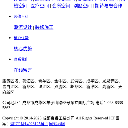
楼空间
|
医疗空间
|
会所空间
|
别墅空间
|
期待与您合作
装修百科
潮流设计
|
装修施工
核心优势
核心优势
联系我们
在线留言
服务区域：锦江区、青羊区、金牛区、武侯区、成华区、龙泉驿区、
青白江区、新都区、温江区、双流区、郫都区、新津区、高新区、天
府新区
公司地址：成都市成华区羊子山路68号东立国际广场 电话：028-8338
5863
Copyright © 2014-2025 成都帝睿工装公司 All Rights Reserved ICP备
案：
蜀ICP备14023125号-1
网站地图