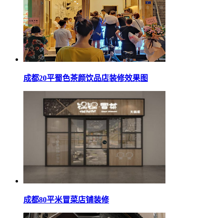
成都20平蜀色茶颜饮品店装修效果图
成都80平米冒菜店铺装修