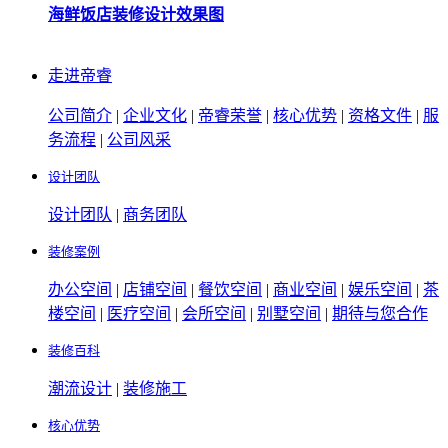
海鲜饭店装修设计效果图
走进帝睿
公司简介
|
企业文化
|
帝睿荣誉
|
核心优势
|
资格文件
|
服
务流程
|
公司风采
设计团队
设计团队
|
商务团队
装修案例
办公空间
|
店铺空间
|
餐饮空间
|
商业空间
|
娱乐空间
|
茶
楼空间
|
医疗空间
|
会所空间
|
别墅空间
|
期待与您合作
装修百科
潮流设计
|
装修施工
核心优势