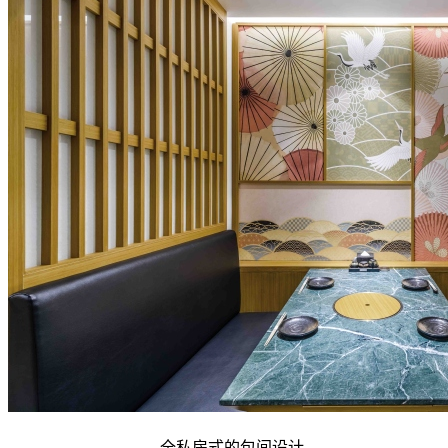
全私房式的
包间设计