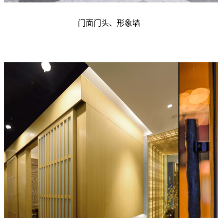
门面门头、形象墙