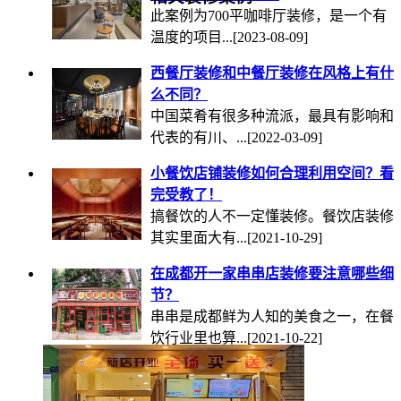
此案例为700平咖啡厅装修，是一个有
温度的项目...
[2023-08-09]
西餐厅装修和中餐厅装修在风格上有什
么不同？
中国菜肴有很多种流派，最具有影响和
代表的有川、...
[2022-03-09]
小餐饮店铺装修如何合理利用空间？看
完受教了！
搞餐饮的人不一定懂装修。餐饮店装修
其实里面大有...
[2021-10-29]
在成都开一家串串店装修要注意哪些细
节？
串串是成都鲜为人知的美食之一，在餐
饮行业里也算...
[2021-10-22]