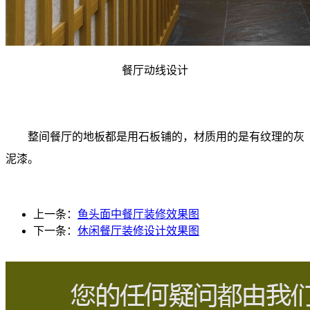
餐厅动线设计
整间餐厅的地板都是用石板铺的，材质用的是有纹理的灰
泥漆。
上一条：
鱼头面中餐厅装修效果图
下一条：
休闲餐厅装修设计效果图