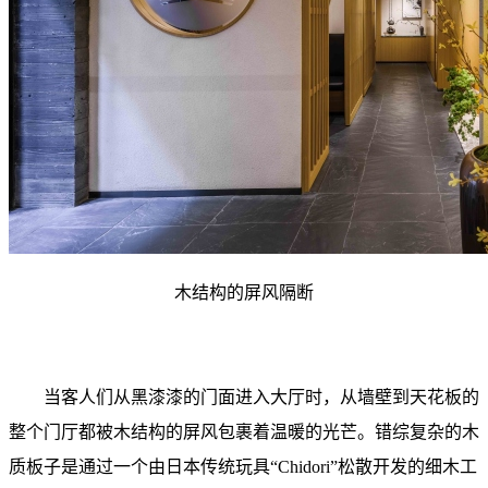
木结构的屏风隔断
当客人们从黑漆漆的门面进入大厅时，从墙壁到天花板的
整个门厅都被木结构的屏风包裹着温暖的光芒。错综复杂的木
质板子是通过一个由日本传统玩具“Chidori”松散开发的细木工