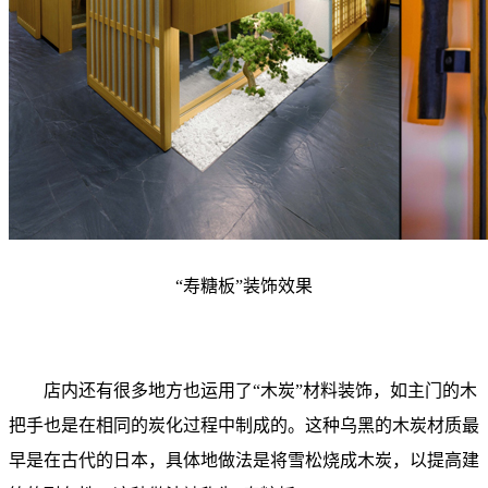
“寿糖板”装饰效果
店内还有很多地方也运用了“木炭”材料装饰，如主门的木
把手也是在相同的炭化过程中制成的。这种乌黑的木炭材质最
早是在古代的日本，具体地做法是将雪松烧成木炭，以提高建