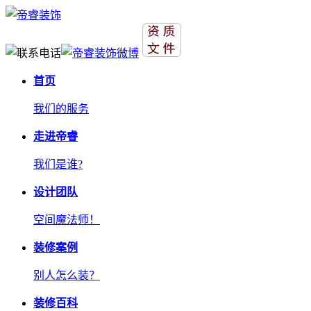
首页
我们的服务
走进帝睿
我们是谁?
设计团队
空间魔法师！
装修案例
别人怎么装？
装修百科