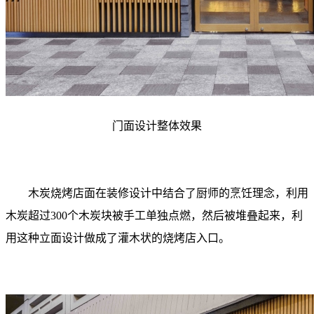
门面设计整体效果
木炭烧烤店面在装修设计中结合了厨师的烹饪理念，利用
木炭超过300个木炭块被手工单独点燃，然后被堆叠起来，利
用这种立面设计做成了灌木状的烧烤店入口。