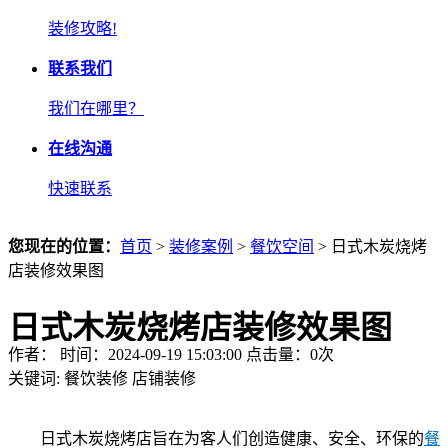
装修攻略!
联系我们
我们在哪里？
在线沟通
快速联系
您现在的位置：
首页
>
装修案例
>
餐饮空间
> 日式木炭烧烤
店装修效果图
日式木炭烧烤店装修效果图
作者： 时间：2024-09-19 15:03:00 点击量：
0
次
关键词:
餐饮装修
店铺装修
日式木炭烧烤店旨在为客人们创造健康、安全、环保的
餐