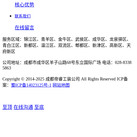
核心优势
联系我们
在线留言
服务区域：锦江区、青羊区、金牛区、武侯区、成华区、龙泉驿区、
青白江区、新都区、温江区、双流区、郫都区、新津区、高新区、天
府新区
公司地址：成都市成华区羊子山路68号东立国际广场 电话：028-8338
5863
Copyright © 2014-2025 成都帝睿工装公司 All Rights Reserved ICP备
案：
蜀ICP备14023125号-1
网站地图
至顶
在线沟通
至底